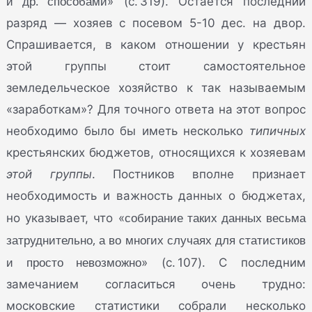
и др. способами
» (с. 319). Остается последний
разряд — хозяев с посевом 5-10 дес. на двор.
Спрашивается, в каком отношении у крестьян
этой группы стоит самостоятельное
земледельческое хозяйство к так называемым
«заработкам»? Для точного ответа на этот вопрос
необходимо было бы иметь несколько
типичных
крестьянских бюджетов, относящихся к хозяевам
этой группы
. Постников вполне признает
необходимость и важность данных о бюджетах,
собирание таких данных весьма
но указывает, что «
затруднительно, а во многих случаях для статистиков
и просто невозможно
» (с. 107). С последним
замечанием согласиться очень трудно:
московские статистики собрали несколько