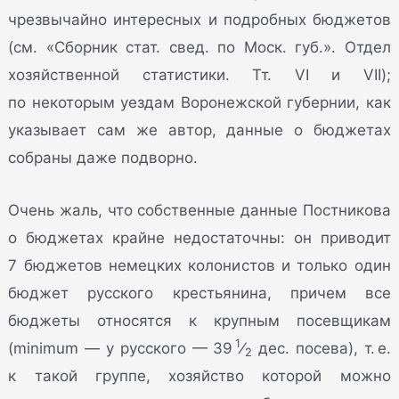
чрезвычайно интересных и подробных бюджетов
(см. «Сборник стат. свед. по Моск. губ.». Отдел
хозяйственной статистики. Тт. VI и VII);
по некоторым уездам Воронежской губернии, как
указывает сам же автор, данные о бюджетах
собраны даже подворно.
Очень жаль, что собственные данные Постникова
о бюджетах крайне недостаточны: он приводит
7 бюджетов немецких колонистов и только один
бюджет русского крестьянина, причем все
бюджеты относятся к крупным посевщикам
1
(minimum — у русского — 39
⁄
дес. посева), т. е.
2
к такой группе, хозяйство которой можно