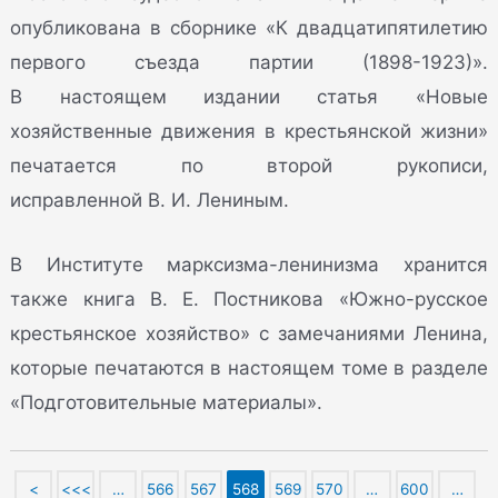
опубликована в сборнике «К двадцатипятилетию
первого съезда партии (1898-1923)».
В настоящем издании статья «Новые
хозяйственные движения в крестьянской жизни»
печатается по второй рукописи,
исправленной В. И. Лениным.
В Институте марксизма-ленинизма хранится
также книга В. Е. Постникова «Южно-русское
крестьянское хозяйство» с замечаниями Ленина,
которые печатаются в настоящем томе в разделе
«Подготовительные материалы».
<
<<<
…
566
567
568
569
570
…
600
…