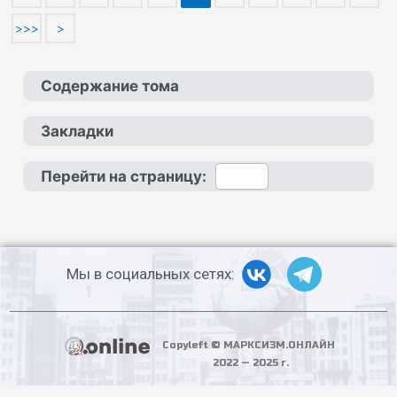
>>>
>
Содержание тома
Закладки
Перейти на страницу:
Мы в социальных сетях:
Copyleft © МАРКСИЗМ.ОНЛАЙН
2022 — 2025 г.
PHP Code Snippets
Powered By :
XYZScripts.com