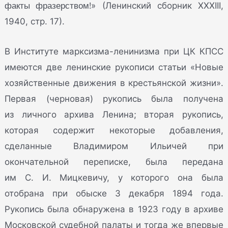
факты фразерством!
» (Ленинский сборник XXXIII,
1940, стр. 17).
В Институте марксизма-ленинизма при ЦК КПСС
имеются две ленинские рукописи статьи «Новые
хозяйственные движения в крестьянской жизни».
Первая (черновая) рукопись была получена
из личного архива Ленина; вторая рукопись,
которая содержит некоторые добавления,
сделанные Владимиром Ильичей при
окончательной переписке, была передана
им С. И. Мицкевичу, у которого она была
отобрана при обыске 3 декабря 1894 года.
Рукопись была обнаружена в 1923 году в архиве
Московской судебной палаты и тогда же впервые