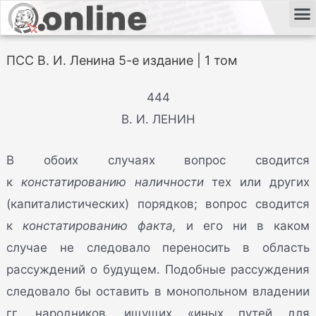
ПСС В. И. Ленина 5-е издание | 1 том
444
В. И. ЛЕНИН
В обоих случаях вопрос сводится
к
констатированию наличности
тех или других
(капиталистических) порядков; вопрос сводится
к
констатированию факта,
и его ни в каком
случае не следовало переносить в область
рассуждений о будущем. Подобные рассуждения
следовало бы оставить в монопольном владении
гг. народников, ищущих «иных путей для