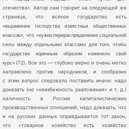
отечества». Автор сам говорит на следующей же
странице, что всякое государство есть
выражение господства известных общественных
«
классов
нужно перераспределение социальной
», что «
силы между отдельными классами для того, чтобы
государство коренным образом изменило свой
курс
» (72). Все это — глубоко верно и очень метко
направлено против народников, и сообразно
с этим вопрос следовало поставить иначе: надо
доказать (не «неизбежность разложения» и т. д.)
наличность
в России капиталистических
производственных отношений; надо доказать, что
и на русских данных оправдывается тот закон,
что «товарное хозяйство есть хозяйство