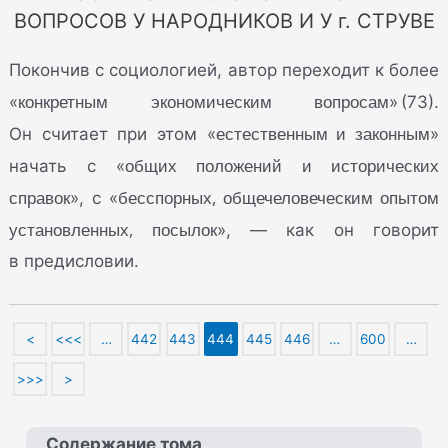
ВОПРОСОВ У НАРОДНИКОВ И У г. СТРУВЕ
Покончив с социологией, автор переходит к более
конкретным экономическим вопросам
«
» (73).
естественным и законным
Он считает при этом «
»
общих положений и исторических
начать с «
справок
бесспорных, общечеловеческим опытом
», с «
установленных, посылок
», — как он говорит
в предисловии.
<
<<<
…
442
443
444
445
446
…
600
…
>>>
>
Содержание тома