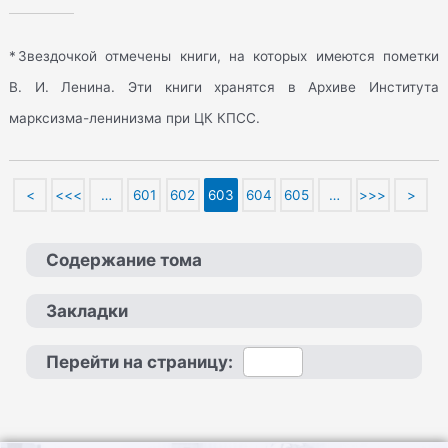
* Звездочкой отмечены книги, на которых имеются пометки
В. И. Ленина. Эти книги хранятся в Архиве Института
марксизма-ленинизма при ЦК КПСС.
<
<<<
…
601
602
603
604
605
…
>>>
>
Содержание тома
Закладки
Перейти на страницу: