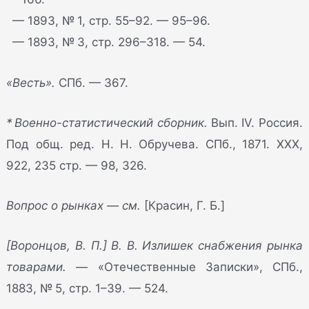
— 1893, № 1, стр. 55–92. — 95–96.
— 1893, № 3, стр. 296–318. — 54.
«Весть».
СПб. — 367.
* Военно-статистический сборник.
Вып. IV. Россия.
Под общ. ред. Н. Н. Обручева. СПб., 1871. XXX,
922, 235 стр. — 98, 326.
Вопрос о рынках — см.
[Красин, Г. Б.]
[Воронцов, В. П.] В. В. Излишек снабжения рынка
товарами.
— «Отечественные Записки», СПб.,
1883, № 5, стр. 1–39. — 524.