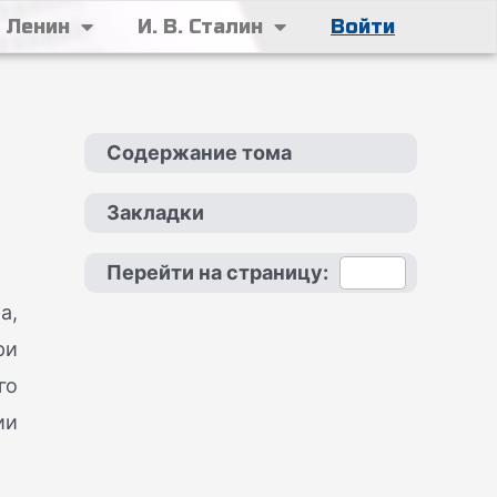
. Ленин
И. В. Сталин
Войти
Содержание тома
Закладки
Перейти на страницу:
а,
ри
го
ии