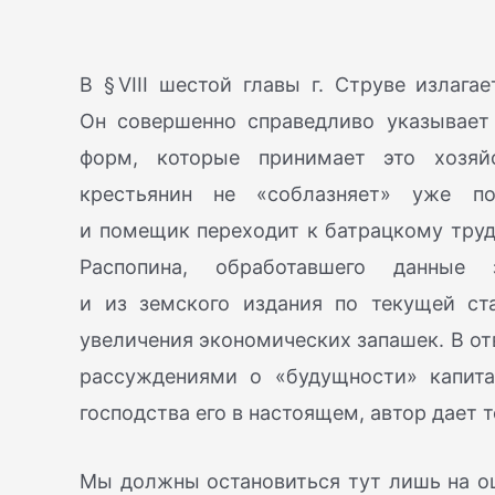
В § VIII шестой главы г. Струве излаг
Он совершенно справедливо указывает
форм, которые принимает это хозяйс
крестьянин не «соблазняет» уже п
и помещик переходит к батрацкому труду
Распопина, обработавшего данные 
и из земского издания по текущей ст
увеличения экономических запашек. В от
рассуждениями о «будущности» капит
господства его в настоящем, автор дает 
Мы должны остановиться тут лишь на оце