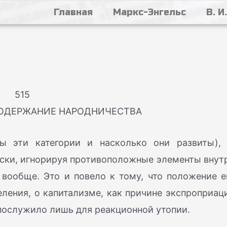
Главная
Маркс-Энгельс
В. И
515
ОДЕРЖАНИЕ НАРОДНИЧЕСТВА
ы эти категории и насколько они развиты), 
ески, игнорируя противоположные элементы внут
вообще. Это и повело к тому, что положение е
ления, о капитализме, как причине экспроприац
послужило лишь для реакционной утопии.