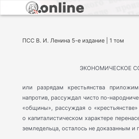
ПСС В. И. Ленина 5-е издание | 1 том
ЭКОНОМИЧЕСКОЕ С
или разрядам крестьянства приложим
напротив, рассуждал чисто по-народнич
«общины», рассуждая о «крестьянстве» 
о капиталистическом характере перенасе
земледельца, осталось не доказанным и 