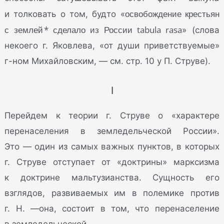
освобождение крестьян
и толковать о том, будто «
с землей * сделало из России tabula rasa
» (слова
некоего г. Яковлева, «от души приветствуемые»
г-ном Михайловским, — см. стр. 10 у П. Струве).
I
Перейдем к теории г. Струве о «характере
перенаселения в земледельческой России».
Это — один из самых важных пунктов, в которых
г. Струве отступает от «доктрины» марксизма
к доктрине мальтузианства. Сущность его
взглядов, развиваемых им в полемике против
г. Н. —она, состоит в том, что перенаселение
в земледельческой