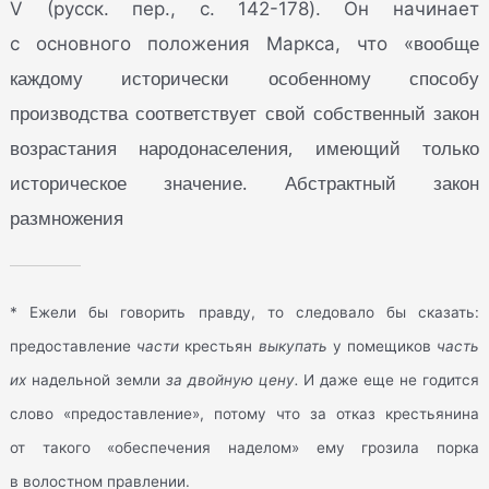
V (русск. пер., с. 142-178). Он начинает
вообще
с основного положения Маркса, что «
каждому исторически особенному способу
производства соответствует свой собственный закон
возрастания народонаселения, имеющий только
историческое значение. Абстрактный закон
размножения
* Ежели бы говорить правду, то следовало бы сказать:
предоставление
части
крестьян
выкупать
у помещиков
часть
их
надельной земли
за двойную цену.
И даже еще не годится
слово «предоставление», потому что за отказ крестьянина
от такого «обеспечения наделом» ему грозила порка
в волостном правлении.