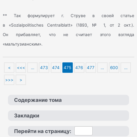
** Так формулирует г. Струве в своей статье
в «Sozialpolitisches Centralblatt» (1893, № 1, от 2 окт.).
Он прибавляет, что не считает этого взгляда
«мальтузианским».
<
<<<
…
473
474
475
476
477
…
600
…
>>>
>
Содержание тома
Закладки
Перейти на страницу: