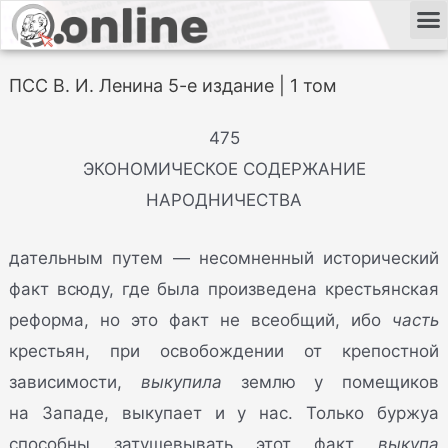
ПСС В. И. Ленина 5-е издание | 1 том
475
ЭКОНОМИЧЕСКОЕ СОДЕРЖАНИЕ
НАРОДНИЧЕСТВА
дательным путем — несомненный исторический
факт всюду, где была произведена крестьянская
реформа, но это факт не всеобщий, ибо
часть
крестьян, при освобождении от крепостной
зависимости,
выкупила
землю у помещиков
на Западе, выкупает и у нас. Только буржуа
способны затушевывать этот факт
выкупа