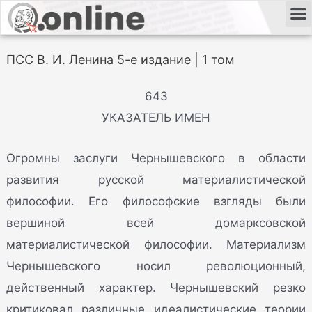
ПСС В. И. Ленина 5-е издание | 1 том
643
УКАЗАТЕЛЬ ИМЕН
Огромны заслуги Чернышевского в области
развития русской материалистической
философии. Его философские взгляды были
вершиной всей домарксовской
материалистической философии. Материализм
Чернышевского носил революционный,
действенный характер. Чернышевский резко
критиковал различные идеалистические теории