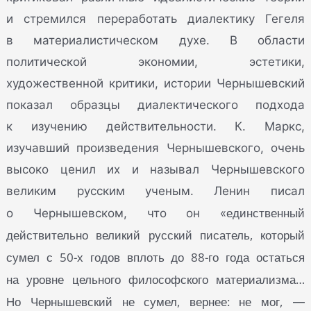
и стремился переработать диалектику Гегеля
в материалистическом духе. В области
политической экономии, эстетики,
художественной критики, истории Чернышевский
показал образцы диалектического подхода
к изучению действительности. К. Маркс,
изучавший произведения Чернышевского, очень
высоко ценил их и называл Чернышевского
великим русским ученым. Ленин писал
единственный
о Чернышевском, что он «
действительно великий русский писатель, который
сумел с 50-х годов вплоть до 88-го года остаться
на уровне цельного философского материализма…
Но Чернышевский не сумел, вернее: не мог,
—