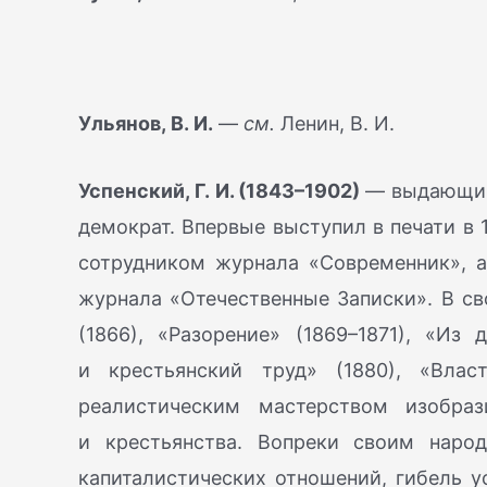
Ульянов, В. И.
—
см.
Ленин, В. И.
Успенский, Г. И. (1843–1902)
— выдающийс
демократ. Впервые выступил в печати в 
сотрудником журнала «Современник», 
журнала «Отечественные Записки». В с
(1866), «Разорение» (1869–1871), «Из 
и крестьянский труд» (1880), «Вла
реалистическим мастерством изобраз
и крестьянства. Вопреки своим народ
капиталистических отношений, гибель у