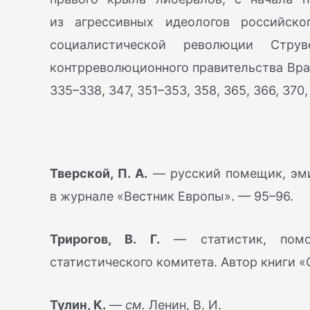
из агрессивных идеологов российско
социалистической революции Стр
контрреволюционного правительства Вран
335–338, 347, 351–353, 358, 365, 366, 370,
Тверской, П. А.
— русский помещик, эми
в журнале «Вестник Европы». — 95–96.
Трирогов, В. Г.
— статистик, помощ
статистического комитета. Автор книги «
Тулин, К.
—
см.
Ленин, В. И.