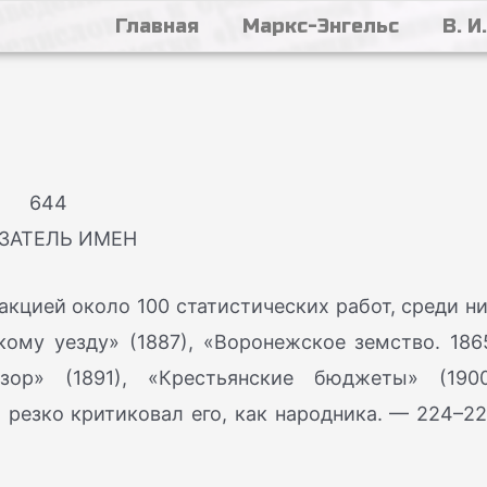
Главная
Маркс-Энгельс
В. И
644
ЗАТЕЛЬ ИМЕН
акцией около 100 статистических работ, среди ни
ому уезду» (1887), «Воронежское земство. 186
бзор» (1891), «Крестьянские бюджеты» (1900
 резко критиковал его, как народника. — 224–22