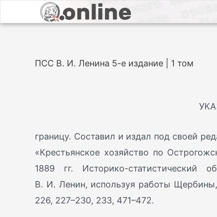
ПСС В. И. Ленина 5-е издание | 1 том
УКА
границу. Составил и издал под своей ред
«Крестьянское хозяйство по Острогожск
1889 гг. Историко-статистический о
В. И. Ленин, используя работы Щербины,
226, 227–230, 233, 471–472.