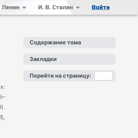
. Ленин
И. В. Сталин
Войти
Содержание тома
Закладки
Перейти на страницу:
х:
5–
).
5,