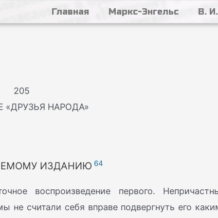
Главная
Маркс-Энгельс
В. И
205
Е «ДРУЗЬЯ НАРОДА»
64
ГАЕМОМУ ИЗДАНИЮ
точное воспроизведение первого. Непричастн
мы не считали себя вправе подвергнуть его каки