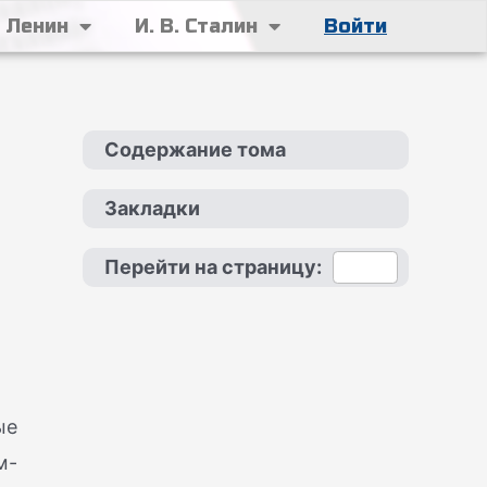
. Ленин
И. В. Сталин
Войти
Содержание тома
Закладки
Перейти на страницу:
ые
м-