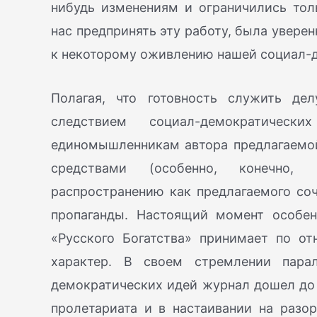
нибудь изменениям и ограничились тол
нас предпринять эту работу, была увере
к некоторому оживлению нашей социал-
Полагая, что готовность служить де
следствием социал-демократиче
единомышленникам автора предлагаемо
средствами (особенно, конечно,
распространению как предлагаемого соч
пропаганды. Настоящий момент особен
«Русского Богатства» принимает по 
характер. В своем стремлении парал
демократических идей журнал дошел до 
пролетариата и в настаивании на разо