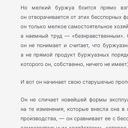
Но мелкий буржуа боится прямо взг
он отворачивается от этих бесспорных ф
он только мелкое самостоятельное хозяй
а наемный труд — «безнравственным». 
он не понимает и считает, что буржуазн
а не прямой продукт буржуазных порядк
которого он, собственно, ничего не имеет)
И вот он начинает свою старушечью пропо
Он не сличает новейшей формы эксплуа
на те изменения, которые внесла она в
производства, — он сравнивает ее с бе
самостоятельным хозяйством», которое,