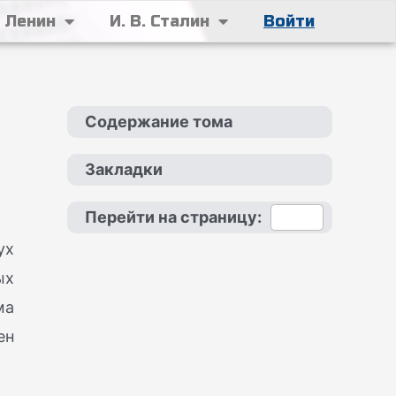
. Ленин
И. В. Сталин
Войти
Содержание тома
Закладки
Перейти на страницу:
ух
ых
ма
ен