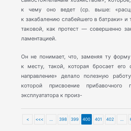
к чему оно ведет (ср. выше: «расц
к закабалению слабейшего в батраки» и т
таковой, как протест — совершенно за
ламентацией.
Он не понимает, что, заменяя ту форму
к месту, такой, которая бросает его
направление» делало полезную работу
которой присвоение прибавочного 
эксплуататора к произ-
<
<<<
…
398
399
400
401
402
…