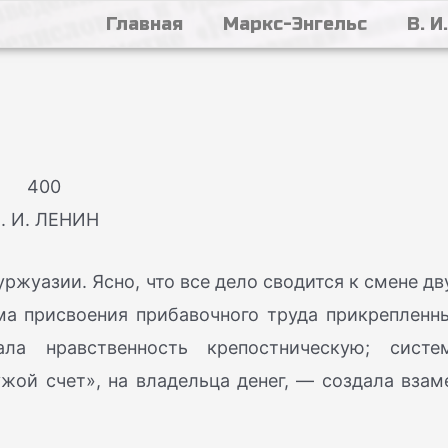
Главная
Маркс-Энгельс
В. И
400
. И. ЛЕНИН
ржуазии. Ясно, что все дело сводится к смене дв
ма присвоения прибавочного труда прикрепленн
ла нравственность крепостническую; систе
жой счет», на владельца денег, — создала взам