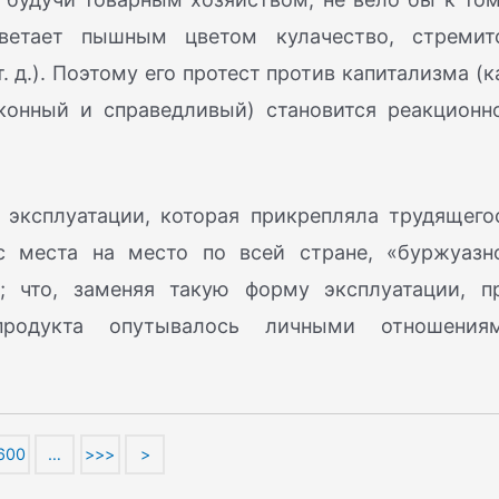
ветает пышным цветом кулачество, стремит
. д.). Поэтому его протест против капитализма (к
конный и справедливый) становится реакционн
 эксплуатации, которая прикрепляла трудящего
 с места на место по всей стране, «буржуазн
; что, заменяя такую форму эксплуатации, п
продукта опутывалось личными отношения
600
…
>>>
>