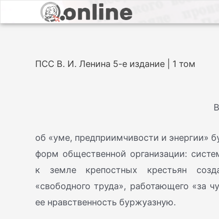
ПСС В. И. Ленина 5-е издание | 1 том
В
об «уме, предприимчивости и энергии» бу
форм общественной организации: систе
к земле крепостных крестьян созда
«свободного труда», работающего «за чу
ее нравственность буржуазную.