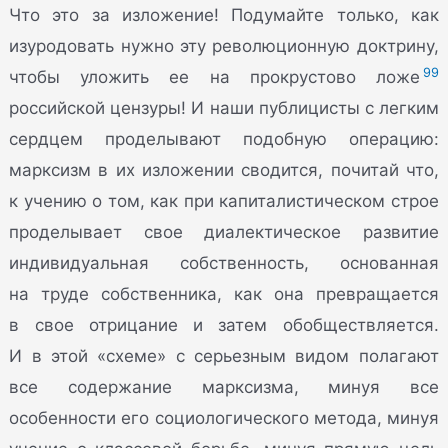
Что это за изложение! Подумайте только, как
изуродовать нужно эту революционную доктрину,
99
чтобы уложить ее на прокрустово ложе
российской цензуры! И наши публицисты с легким
сердцем проделывают подобную операцию:
марксизм в их изложении сводится, почитай что,
к учению о том, как при капиталистическом строе
проделывает свое диалектическое развитие
индивидуальная собственность, основанная
на труде собственника, как она превращается
в свое отрицание и затем обобществляется.
И в этой «схеме» с серьезным видом полагают
все содержание марксизма, минуя все
особенности его социологического метода, минуя