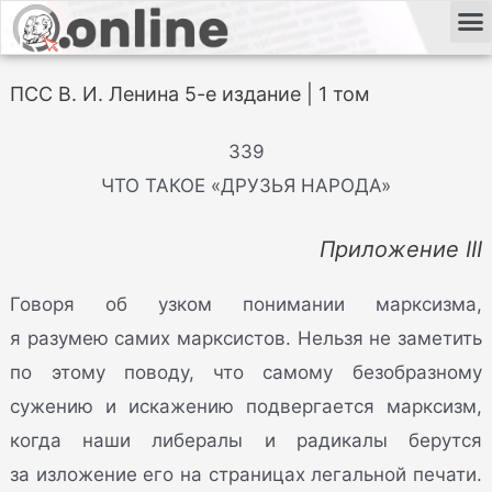
ПСС В. И. Ленина 5-е издание | 1 том
339
ЧТО ТАКОЕ «ДРУЗЬЯ НАРОДА»
Приложение III
Говоря об узком понимании марксизма,
я разумею самих марксистов. Нельзя не заметить
по этому поводу, что самому безобразному
сужению и искажению подвергается марксизм,
когда наши либералы и радикалы берутся
за изложение его на страницах легальной печати.