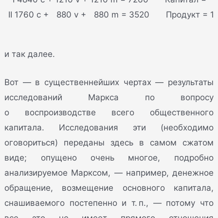
II 1760 c +  880 v +  880 m = 3520
Продукт = 1
и так далее.
Вот — в существеннейших чертах — результаты
исследований Маркса по вопросу
о воспроизводстве всего общественного
капитала. Исследования эти (необходимо
оговориться) переданы здесь в самом сжатом
виде; опущено очень многое, подробно
анализируемое Марксом, — например, денежное
обращение, возмещение основного капитала,
снашиваемого постепенно и т. п., — потому что