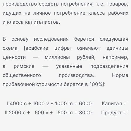
производство средств потребления, т. е. товаров,
идущих на личное потребление класса рабочих
и класса капиталистов.
В основу исследования берется следующая
схема [арабские цифры означают единицы
ценности — миллионы рублей, например,
а римские — указанные подразделения
общественного производства. Норма
прибавочной стоимости берется в 100%]:
 I 4000 c + 1000 v + 1000 m = 6000
Капитал = 
II 2000 c +  500 v +  500 m = 3000
Продукт = 