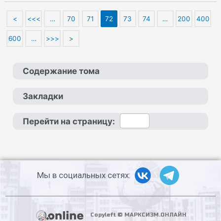
<
<<<
…
70
71
72
73
74
…
200
400
600
…
>>>
>
Содержание тома
Закладки
Перейти на страницу:
Мы в социальных сетях:
Copyleft © МАРКСИЗМ.ОНЛАЙН