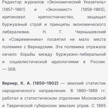
Редактор журналов «Экономический Указатель»
(1857–1861) и «Экономист» (1858–1865),
критиковал крепостничество, защищал
буржуазный строй и принципы экономического
либерализма. Н. Г. Чернышевский
в «Современнике» посвятил не мало места
полемике с Вернадским. Эта полемика отражала
начало борьбы между буржуазно-либеральной
и социалистической идеологиями в России.
— 368.
Вернер, К. А. (1850–1902)
— земский статистик
народнического направления. В 1880–1889 гг.
работал в статистическом отделении Московской
и Таврической губернских земских управ. С 1895