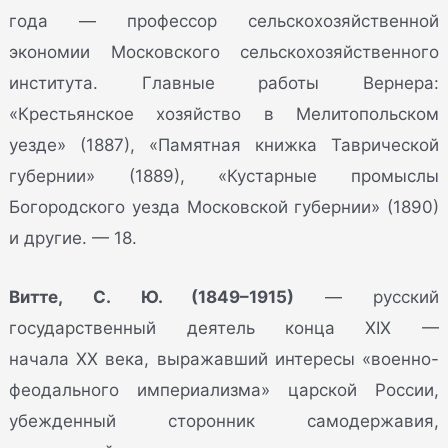
года — профессор сельскохозяйственной
экономии Московского сельскохозяйственного
института. Главные работы Вернера:
«Крестьянское хозяйство в Мелитопольском
уезде» (1887), «Памятная книжка Таврической
губернии» (1889), «Кустарные промыслы
Богородского уезда Московской губернии» (1890)
и другие. — 18.
Витте, С. Ю. (1849–1915)
— русский
государственный деятель конца XIX —
начала XX века, выражавший интересы «военно-
феодального империализма» царской России,
убежденный сторонник самодержавия,