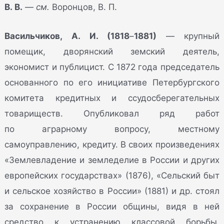
В. В.
—
см.
Воронцов, В. П.
Васильчиков, А. И. (1818
–
1881)
— крупный
помещик, дворянский земский деятель,
экономист и публицист. С 1872 года председатель
основанного по его инициативе Петербургского
комитета кредитных и ссудосберегательных
товариществ. Опубликовал ряд работ
по аграрному вопросу, местному
самоуправлению, кредиту. В своих произведениях
«Землевладение и земледелие в России и других
европейских государствах» (1876), «Сельский быт
и сельское хозяйство в России» (1881) и др. стоял
за сохранение в России общины, видя в ней
средство к устранению классовой борьбы.