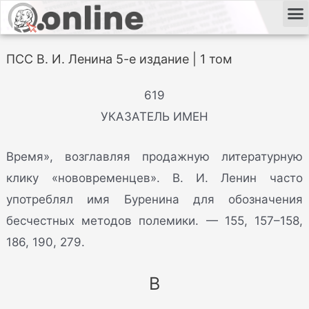
ПСС В. И. Ленина 5-е издание | 1 том
619
УКАЗАТЕЛЬ ИМЕН
Время», возглавляя продажную литературную
клику «нововременцев». В. И. Ленин часто
употреблял имя Буренина для обозначения
бесчестных методов полемики. — 155, 157–158,
186, 190, 279.
В