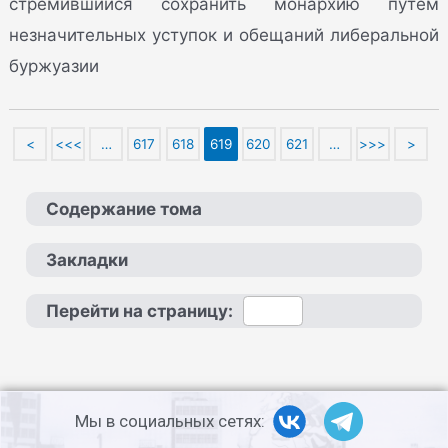
стремившийся сохранить монархию путем
незначительных уступок и обещаний либеральной
буржуазии
<
<<<
…
617
618
619
620
621
…
>>>
>
Содержание тома
Закладки
Перейти на страницу:
Мы в социальных сетях: