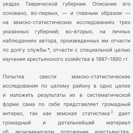
уездах Таврической губернии. Описание это
основано, во-первых, — и главным образом —
на земско-статистических исследованиях трех
указанных губерний; во-вторых, на личных
наблюдениях автора, произведенных им отчасти
по долгу службы *, отчасти с специальной целью
изучения крестьянского хозяйства в 1887–1890 гг.
Попытка свести земско-статистические
исследования по целому району в одно целое
и изложить результаты их в систематической
форме сама по себе представляет громадный
2
интерес, так как земская статистика
дает
громадный и детальнейший материал
об экономическом положении крестьянства,