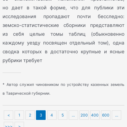
но дает в такой форме, что для публики эти
исследования пропадают почти бесследно:
земско-статистические сборники представляют
из себя целые томы таблиц (обыкновенно
каждому уезду посвящен отдельный том), одна
сводка которых в достаточно крупные и ясные
рубрики требует
* Автор служил чиновником по устройству казенных земель
в Таврической губернии.
<
1
2
3
4
5
…
200
400
600
…
>>>
>