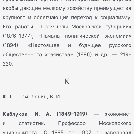
якобы дающие мелкому хозяйству преимущества
крупного и облегчающие переход к социализму.
Его работы: «Промыслы Московской губернии»
(1876–1877), «Начала политической экономии»
(1894), «Настоящее и будущее русского
общественного хозяйства» (1896) и др. — 219–
220.
К
К. Т.
—
см.
Ленин, В. И.
Каблуков, И. А. (1849–1919)
— экономист
и статистик. Профессор Московского
университета. С 1885 по 1907 г. заведовал