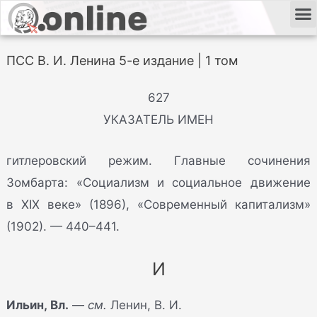
ПСС В. И. Ленина 5-е издание | 1 том
627
УКАЗАТЕЛЬ ИМЕН
гитлеровский режим. Главные сочинения
Зомбарта: «Социализм и социальное движение
в XIX веке» (1896), «Современный капитализм»
(1902). — 440–441.
И
Ильин, Вл.
—
см.
Ленин, В. И.