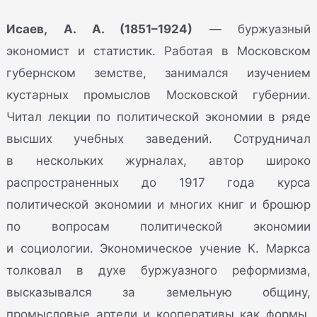
Исаев, А. А. (1851–1924)
— буржуазный
экономист и статистик. Работая в Московском
губернском земстве, занимался изучением
кустарных промыслов Московской губернии.
Читал лекции по политической экономии в ряде
высших учебных заведений. Сотрудничал
в нескольких журналах, автор широко
распространенных до 1917 года курса
политической экономии и многих книг и брошюр
по вопросам политической экономии
и социологии. Экономическое учение К. Маркса
толковал в духе буржуазного реформизма,
высказывался за земельную общину,
промысловые артели и кооперативы как формы,