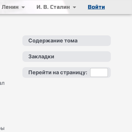
. Ленин
И. В. Сталин
Войти
Содержание тома
Закладки
Перейти на страницу:
ал
ры