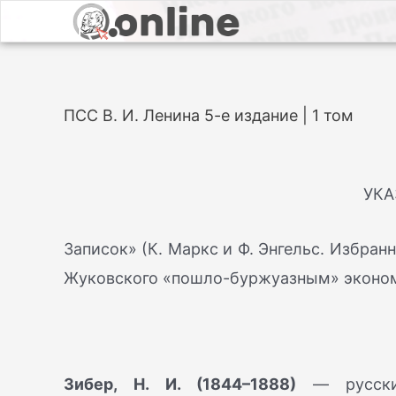
ПСС В. И. Ленина 5-е издание | 1 том
УКА
Записок» (К. Маркс и Ф. Энгельс. Избранн
Жуковского «пошло-буржуазным» экономис
Зибер, Н. И. (1844–1888)
— русский