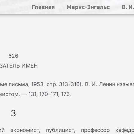
Главная
Маркс-Энгельс
В. И
626
ЗАТЕЛЬ ИМЕН
ые письма, 1953, стр. 313–316). В. И. Ленин назыв
том. — 131, 170–171, 176.
З
 экономист, публицист, профессор кафед