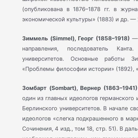
(опубликована в 1876–1878 гг. в журн
экономической культуры» (1883) и др. — 
Зиммель (Simmel), Георг (1858–1918)
— 
направления, последователь Канта
университетов. Основные работы Зи
«Проблемы философии истории» (1892), «
Зомбарт (Sombart), Вернер (1863–1941)
один из главных идеологов германского 
Берлинского университетов. В начале с
идеологов «слегка подкрашенного в марк
Сочинения, 4 изд., том 18, стр. 51). В д