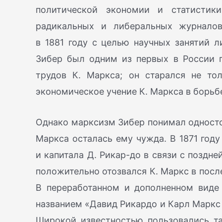
политической экономии и статистики
радикальных и либеральных журналов
в 1881 году с целью научных занятий л
Зибер был одним из первых в России п
трудов К. Маркса; он старался не то
экономическое учение К. Маркса в борьбе
Однако марксизм Зибер понимал односто
Маркса осталась ему чужда. В 1871 году
и капитала Д. Рикар-до в связи с поздн
положительно отозвался К. Маркс в посл
В переработанном и дополненном виде 
названием «Давид Рикардо и Карл Маркс
Широкой известностью пользовались т