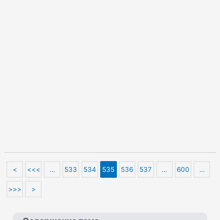
<
<<<
…
533
534
535
536
537
…
600
…
>>>
>