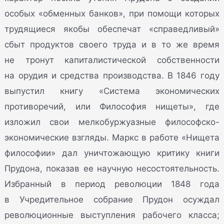
особых «обменных банков», при помощи которых
трудящиеся якобы обеспечат «справедливый»
сбыт продуктов своего труда и в то же время
не тронут капиталистической собственности
на орудия и средства производства. В 1846 году
выпустил книгу «Система экономических
противоречий, или Философия нищеты», где
изложил свои мелкобуржуазные философско-
экономические взгляды. Маркс в работе «Нищета
философии» дал уничтожающую критику книги
Прудона, показав ее научную несостоятельность.
Избранный в период революции 1848 года
в Учредительное собрание Прудон осуждал
революционные выступления рабочего класса;