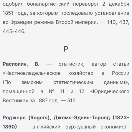
одобрил бонапартистский переворот 2 декабря
1851 года, за которым последовало установление
во Франции режима Второй империи. — 140, 437,
445–446.
Р
Распопин, В.
— статистик, автор статьи
«Частновладельческое хозяйство в России
(По земским статистическим данным)»,
помещенной в № 11 и 12 «Юридического
Вестника» за 1887 год. — 515.
Роджерс (Rogers), Джемс-Эдвин-Торолд (1823–
1890)
— английский буржуазный экономист-