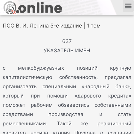
ПСС В. И. Ленина 5-е издание | 1 том
637
УКАЗАТЕЛЬ ИМЕН
с мелкобуржуазных позиций крупную
капиталистическую собственность, предлагал
организовать специальный «народный банк»,
который при помощи «дарового кредита»
поможет рабочим обзавестись собственными
средствами производства и стать
ремесленниками. Такой же реакционный
характер носила утопия Прудона о создании