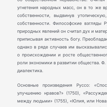
угнетения народных масс, он в то же в
собственности, выдвинув утопическую
собственности. Философские взгляды 
природных явлений он считал дух и мате
приписывая активность богу. Преоблад
однако в ряде случаев им высказывалис
о происхождении и росте общественно
роли экономики в развитии общества. Ф.
диалектика.
Основные произведения Руссо: «Спо
улучшению нравов?» (1750), «Рассужд
между людьми» (1755), «Юлия, или Новая