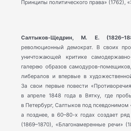
Принципы политического права» (1762), «
Салтыков-Щедрин, М. Е. (1826–18
революционный демократ. В своих про
уничтожающей критике самодержавно-
галерею образов самодуров-помещиков,
либералов и впервые в художественно
За свои первые повести «Противоречия
в апреле 1848 года в Вятку, где проб
в Петербург, Салтыков под псевдонимом 
а позднее, в 60–80-х годах создает ря
(1869–1870), «Благонамеренные речи» (1