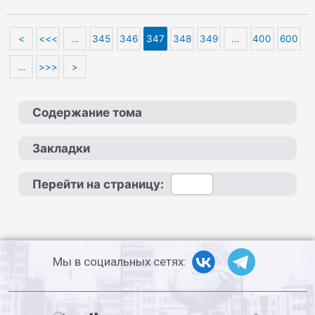
<
<<<
…
345
346
347
348
349
…
400
600
…
>>>
>
Содержание тома
Закладки
Перейти на страницу:
Мы в социальных сетях: