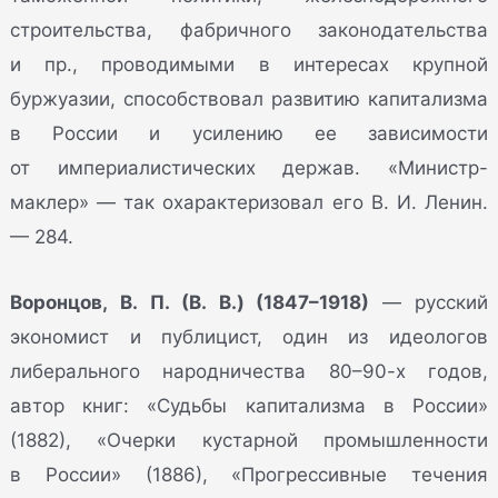
строительства, фабричного законодательства
и пр., проводимыми в интересах крупной
буржуазии, способствовал развитию капитализма
в России и усилению ее зависимости
от империалистических держав. «Министр-
маклер» — так охарактеризовал его В. И. Ленин.
— 284.
Воронцов, В. П. (В. В.) (1847–1918)
— русский
экономист и публицист, один из идеологов
либерального народничества 80–90-х годов,
автор книг: «Судьбы капитализма в России»
(1882), «Очерки кустарной промышленности
в России» (1886), «Прогрессивные течения