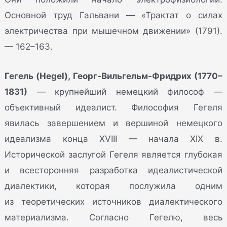
Основной труд Гальвани — «Трактат о силах
электричества при мышечном движении» (1791).
— 162–163.
Гегель (Hegel), Георг-Вильгельм-Фридрих (1770–
1831)
— крупнейший немецкий философ —
объективный идеалист. Философия Гегеля
явилась завершением и вершиной немецкого
идеализма конца XVIII — начала XIX в.
Исторической заслугой Гегеля является глубокая
и всесторонняя разработка идеалистической
диалектики, которая послужила одним
из теоретических источников диалектического
материализма. Согласно Гегелю, весь