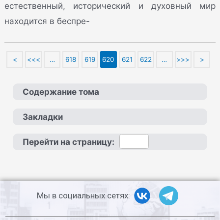
естественный, исторический и духовный мир
находится в беспре-
<
<<<
…
618
619
620
621
622
…
>>>
>
Содержание тома
Закладки
Перейти на страницу:
Мы в социальных сетях: