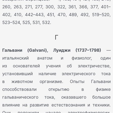
260, 263, 271, 277, 300, 322, 361, 366, 377, 401–
402, 410, 442–443, 451, 470, 489, 492, 519–520,
523–524, 525, 531, 532.
Г
Гальвани (Galvani), Луиджи (1737–1798)
—
итальянский анатом и физиолог, один
из основателей учения об электричестве,
установивший наличие электрического тока
в животном организме. Опыты Гальвани
способствовали открытию в физике
гальванического тока, оказавшего большое
влияние на развитие естествознания и техники.
Они положили начало электрофизиологии.