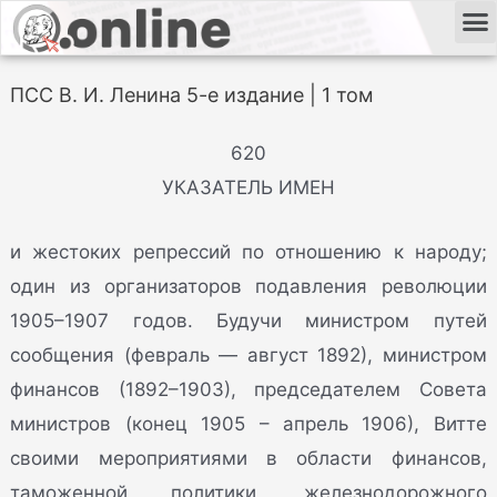
ПСС В. И. Ленина 5-е издание | 1 том
620
УКАЗАТЕЛЬ ИМЕН
и жестоких репрессий по отношению к народу;
один из организаторов подавления революции
1905–1907 годов. Будучи министром путей
сообщения (февраль — август 1892), министром
финансов (1892–1903), председателем Совета
министров (конец 1905 – апрель 1906), Витте
своими мероприятиями в области финансов,
таможенной политики, железнодорожного