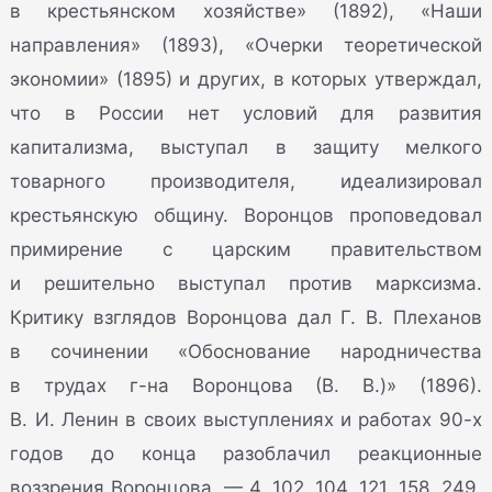
в крестьянском хозяйстве» (1892), «Наши
направления» (1893), «Очерки теоретической
экономии» (1895) и других, в которых утверждал,
что в России нет условий для развития
капитализма, выступал в защиту мелкого
товарного производителя, идеализировал
крестьянскую общину. Воронцов проповедовал
примирение с царским правительством
и решительно выступал против марксизма.
Критику взглядов Воронцова дал Г. В. Плеханов
в сочинении «Обоснование народничества
в трудах г-на Воронцова (В. В.)» (1896).
В. И. Ленин в своих выступлениях и работах 90-х
годов до конца разоблачил реакционные
воззрения Воронцова. — 4, 102, 104, 121, 158, 249,