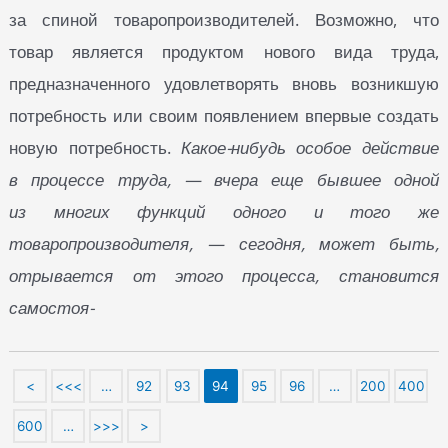
за спиной товаропроизводителей. Возможно, что
товар является продуктом нового вида труда,
предназначенного удовлетворять вновь возникшую
потребность или своим появлением впервые создать
новую потребность.
Какое-нибудь особое действие
в процессе труда, — вчера еще бывшее одной
из многих функций одного и того же
товаропроизводителя, — сегодня, может быть,
отрывается от этого процесса, становится
самостоя-
<
<<<
…
92
93
94
95
96
…
200
400
600
…
>>>
>