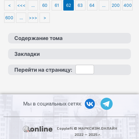
<
<<<
…
60
61
62
63
64
…
200
400
600
…
>>>
>
Содержание тома
Закладки
Перейти на страницу:
Мы в социальных сетях:
Copyleft © МАРКСИЗМ.ОНЛАЙН
2022 — 2025 г.