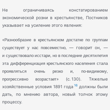
Не ограничиваясь констатированием
экономической розни в крестьянстве, Постников
указывает на усиление этого явления:
Разнообразие в крестьянском достатке по группам
«
существует у нас повсеместно,
— говорит он, —
и существовало исстари, но в последние десятилетия
эта дифференциация крестьянского населения стала
проявляться очень резко и, по-видимому,
прогрессивно возрастает
» (с. 130). Тяжелые
16
хозяйственные условия 1891 года
должны были
дать, по мнению автора, новый толчок этому
процессу.