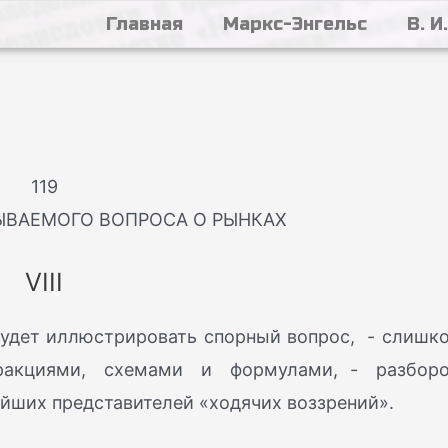
Главная
Маркс-Энгельс
В. И
119
ЫВАЕМОГО ВОПРОСА О РЫНКАХ
VIII
будет иллюстрировать спорный вопрос, - слишк
ракциями, схемами и формулами, - разбор
йших представителей «ходячих воззрений».