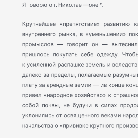
Я говорю о г. Николае —оне *.
Крупнейшее «препятствие» развитию 
внутреннего рынка, в «уменьшении» пок
промыслов — говорит он — вытеснила
пришлось покупать себе одежду. Чтобы
к усиленной распашке земель и вследств
далеко за пределы, полагаемые разумны
плату за арендные земли — ив конце кон
привел «народное хозяйство» к страшном
собой почвы, не будучи в силах продо
уклонились от освященного веками народ
начальства о «прививке крупного произв