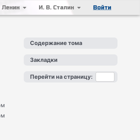
. Ленин
И. В. Сталин
Войти
Содержание тома
Закладки
Перейти на страницу:
ом
ом