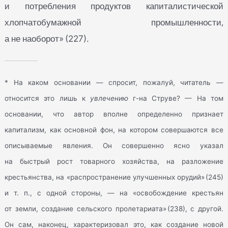
и потребления продуктов капиталистической
хлопчатобумажной промышленности,
а не наоборот
» (227).
* На каком основании — спросит, пожалуй, читатель —
относится это лишь к
увлечению
г-на Струве? — На том
основании, что автор вполне определенно признает
капитализм, как основной фон, на котором совершаются все
описываемые явления. Он совершенно ясно указал
на быстрый рост товарного хозяйства, на разложение
крестьянства, на «распространение улучшенных орудий» (245)
и т. п., с одной стороны, — на «освобождение крестьян
от земли, создание сельского пролетариата» (238), с другой.
Он сам, наконец, характеризовал это, как создание новой