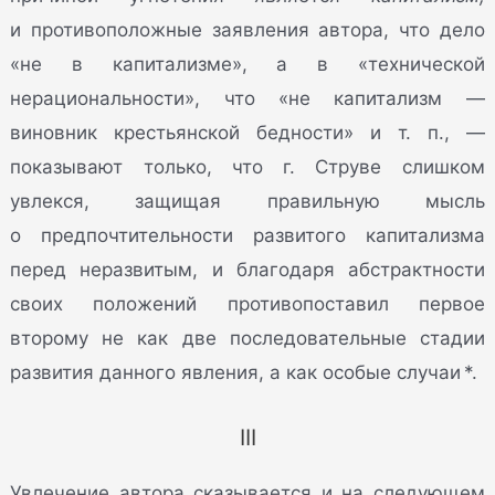
и противоположные заявления автора, что дело
«не в капитализме», а в «технической
нерациональности», что «не капитализм —
виновник крестьянской бедности» и т. п., —
показывают только, что г. Струве слишком
увлекся, защищая правильную мысль
о предпочтительности развитого капитализма
перед неразвитым, и благодаря абстрактности
своих положений противопоставил первое
второму не как две последовательные стадии
развития данного явления, а как особые случаи *.
III
Увлечение автора сказывается и на следующем