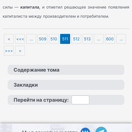
силы —
капитала,
и отметил решающее значение появления
капиталиста между производителем и потребителем.
<
<<<
…
509
510
511
512
513
…
600
…
>>>
>
Содержание тома
Закладки
Перейти на страницу: