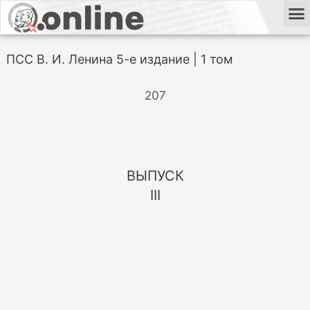
ПСС В. И. Ленина 5-е издание | 1 том
207
ВЫПУСК
III