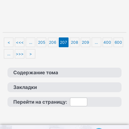
<
<<<
…
205
206
207
208
209
…
400
600
…
>>>
>
Содержание тома
Закладки
Перейти на страницу: