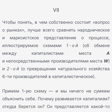
VII
Чтобы понять, в чем собственно состоит «вопрос
о рынках», лучше всего сравнить народническое
и марксистское представление о процессе,
иллюстрируемое схемами
1-ой
(об обмене
между капиталистами места
A
и непосредственными производителями места
W
)
и
2-ой
(о превращении натурального хозяйства
6-ти производителей в капиталистическое).
Примем 1-ую схему — и мы ничего не сумеем
объяснить себе. Почему развивается капитализм?
откуда берется он? Он представляется какой-то