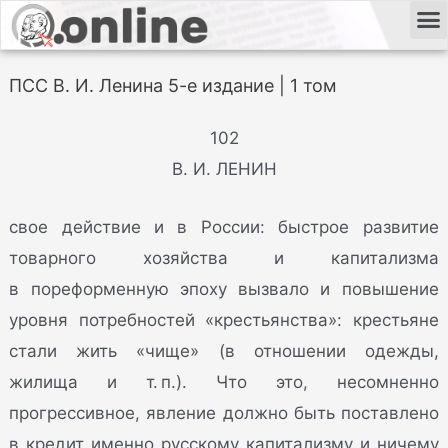
ПСС В. И. Ленина 5-е издание | 1 том
102
В. И. ЛЕНИН
свое действие и в России: быстрое развитие
товарного хозяйства и капитализма
в пореформенную эпоху вызвало и повышение
уровня потребностей «крестьянства»: крестьяне
стали жить «чище» (в отношении одежды,
жилища и т. п.). Что это, несомненно
прогрессивное, явление должно быть поставлено
в кредит именно русскому капитализму и ничему