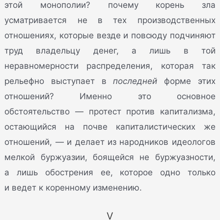
этой монополии? почему корень зла
усматривается не в тех производственных
отношениях, которые везде и повсюду подчиняют
труд владельцу денег, а лишь в той
неравномерности распределения, которая так
рельефно выступает в
последней
форме этих
отношений? Именно это основное
обстоятельство — протест против капитализма,
остающийся на почве капиталистических же
отношений, — и делает из народников идеологов
мелкой буржуазии, боящейся не буржуазности,
а лишь обострения ее, которое одно только
и ведет к коренному изменению.
V