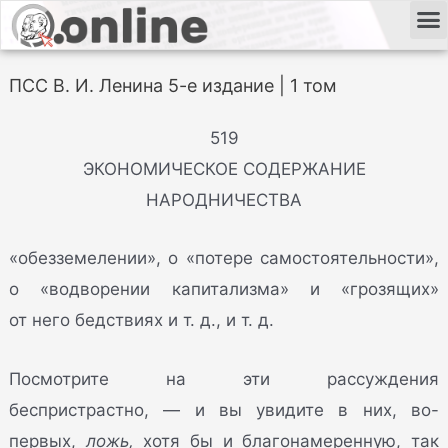
ПСС В. И. Ленина 5-е издание | 1 том
519
ЭКОНОМИЧЕСКОЕ СОДЕРЖАНИЕ
НАРОДНИЧЕСТВА
«обезземелении», о «потере самостоятельности»,
о «водворении капитализма» и «грозящих»
от него бедствиях и т. д., и т. д.
Посмотрите на эти рассуждения
беспристрастно, — и вы увидите в них, во-
первых,
ложь,
хотя бы и благонамеренную, так