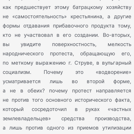
как предшествует этому батрацкому хозяйству
не «самостоятельность» крестьянина, а другие
формы отдавания прибавочного продукта тому,
кто не участвовал в его создании. Во-вторых,
вы увидите поверхностность, мелкость
народнического протеста, обращающую его,
по меткому выражению г. Струве, в вульгарный
социализм. Почему это «водворение»
усматривается лишь во второй форме,
а не в обеих? почему протест направляется
не против того основного исторического факта,
который сосредоточил в руках «частных
землевладельцев» средства производства,
а лишь против одного из приемов утилизации