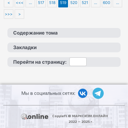
<
<<<
…
517
518
519
520
521
…
600
…
>>>
>
Содержание тома
Закладки
Перейти на страницу:
Мы в социальных сетях:
Copyleft © МАРКСИЗМ.ОНЛАЙН
2022 — 2025 г.