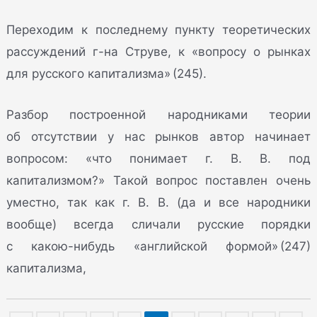
Переходим к последнему пункту теоретических
рассуждений г-на Струве, к «вопросу о рынках
для русского капитализма» (245).
Разбор построенной народниками теории
об отсутствии у нас рынков автор начинает
вопросом: «что понимает г. В. В. под
капитализмом?» Такой вопрос поставлен очень
уместно, так как г. В. В. (да и все народники
вообще) всегда сличали русские порядки
с какою-нибудь «английской формой» (247)
капитализма,