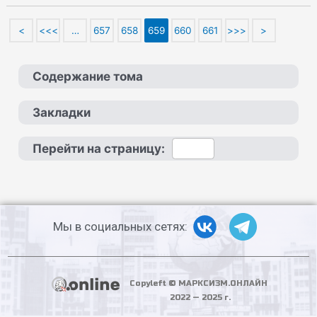
<
<<<
…
657
658
659
660
661
>>>
>
Содержание тома
Закладки
Перейти на страницу:
Мы в социальных сетях:
Copyleft © МАРКСИЗМ.ОНЛАЙН
2022 — 2025 г.