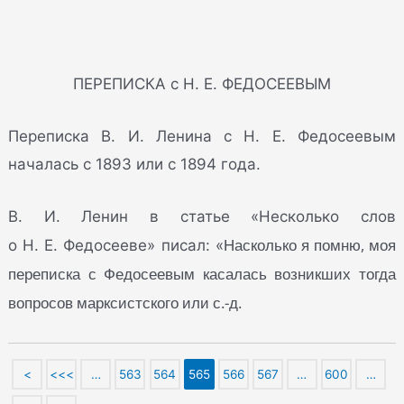
ПЕРЕПИСКА с Н. Е. ФЕДОСЕЕВЫМ
Переписка В. И. Ленина с Н. Е. Федосеевым
началась с 1893 или с 1894 года.
B. И. Ленин в статье «Несколько слов
Насколько я помню, моя
о Н. Е. Федосееве» писал: «
переписка с Федосеевым касалась возникших тогда
вопросов марксистского или с.-д.
<
<<<
…
563
564
565
566
567
…
600
…