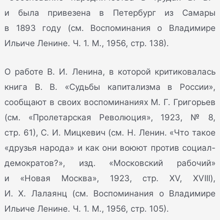
и была привезена в Петербург из Самары
в 1893 году (см. Воспоминания о Владимире
Ильиче Ленине. Ч. 1. М., 1956, стр. 138).
О работе В. И. Ленина, в которой критиковалась
книга В. В. «Судьбы капитализма в России»,
сообщают в своих воспоминаниях М. Г. Григорьев
(см. «Пролетарская Революция», 1923, № 8,
стр. 61), С. И. Мицкевич (см. Н. Ленин. «Что такое
«друзья народа» и как они воюют против социал-
демократов?», изд. «Московский рабочий»
и «Новая Москва», 1923, стр. XV, XVIII),
И. X. Лалаянц (см. Воспоминания о Владимире
Ильиче Ленине. Ч. 1. М., 1956, стр. 105).