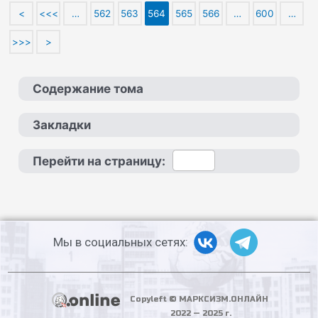
<
<<<
…
562
563
564
565
566
…
600
…
>>>
>
Содержание тома
Закладки
Перейти на страницу:
Мы в социальных сетях:
Copyleft © МАРКСИЗМ.ОНЛАЙН
2022 — 2025 г.