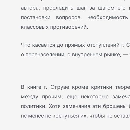
автора, проследить шаг за шагом его
постановки вопросов, необходимос
классовых противоречий.
Что касается до прямых отступлений г. 
о перенаселении, о внутреннем рынке, — 
В книге г. Струве кроме критики теор
между прочим, еще некоторые замеча
политики. Хотя замечания эти брошены 
не менее не коснуться их, чтобы не оста