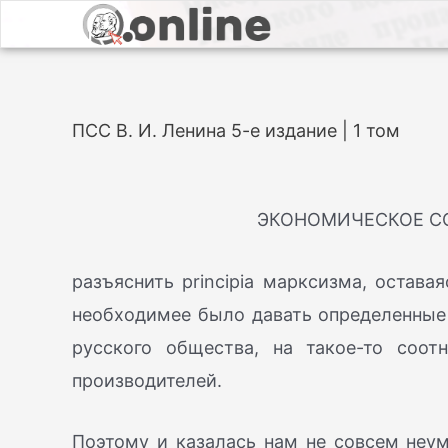
ПСС В. И. Ленина 5-е издание | 1 том
ЭКОНОМИЧЕСКОЕ С
разъяснить principia марксизма, остав
необходимее было давать определенные 
русского общества, на такое-то соот
производителей.
Поэтому и казалась нам не совсем неу