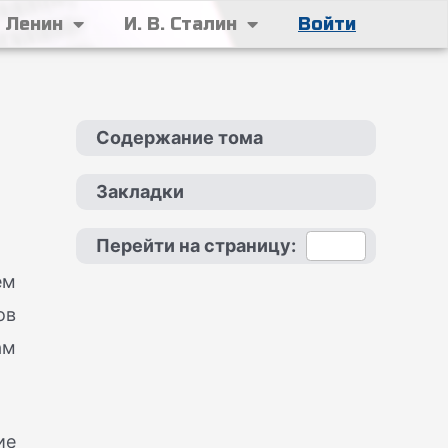
. Ленин
И. В. Сталин
Войти
Содержание тома
Закладки
Перейти на страницу:
ем
ов
ам
ие