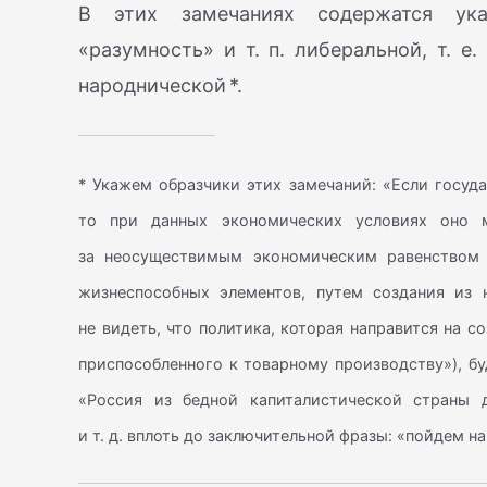
В этих замечаниях содержатся указ
«разумность» и т. п. либеральной, т. е
народнической *.
* Укажем образчики этих замечаний: «Если госуда
то при данных экономических условиях оно м
за неосуществимым экономическим равенством 
жизнеспособных элементов, путем создания из н
не видеть, что политика, которая направится на с
приспособленного к товарному производству»), бу
«Россия из бедной капиталистической страны д
и т. д. вплоть до заключительной фразы: «пойдем н