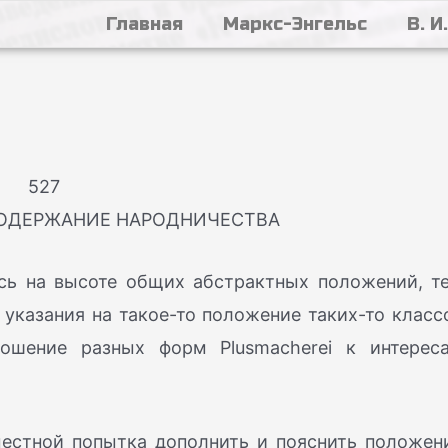
Главная
Маркс-Энгельс
В. И
527
ОДЕРЖАНИЕ НАРОДНИЧЕСТВА
аясь на высоте общих абстрактных положений, т
указания на такое-то положение таких-то класс
ношение разных форм Plusmacherei к интерес
местной попытка дополнить и пояснить положен