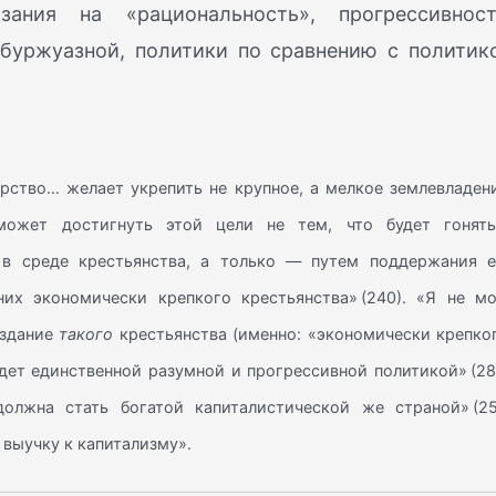
ания на «рациональность», прогрессивност
. буржуазной, политики по сравнению с политик
рство… желает укрепить не крупное, а мелкое землевладени
ожет достигнуть этой цели не тем, что будет гонять
в среде крестьянства, а только — путем поддержания е
их экономически крепкого крестьянства» (240). «Я не мо
оздание
такого
крестьянства (именно: «экономически крепко
дет единственной разумной и прогрессивной политикой» (28
олжна стать богатой капиталистической же страной» (25
а выучку к капитализму».