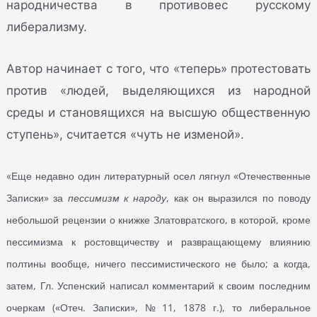
народничества в противовес русскому
либерализму.
Автор начинает с того, что «теперь» протестовать
против «людей, выделяющихся из народной
среды и становящихся на высшую общественную
ступень», считается «чуть не изменой».
Еще недавно один литературный осел лягнул «Отечественные
«
Записки» за
пессимизм к народу
, как он выразился по поводу
небольшой рецензии о книжке Златовратского, в которой, кроме
пессимизма к ростовщичеству и развращающему влиянию
полтины вообще, ничего пессимистического не было; а когда,
затем, Гл. Успенский написал комментарий к своим последним
очеркам («Отеч. Записки», № 11, 1878 г.), то либеральное