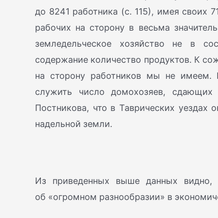
до 8241 работника (с. 115), имея своих
рабочих на сторону в весьма значитель
земледельческое хозяйство не в со
содержание количество продуктов. К со
на сторону работников мы не имеем. 
служить число домохозяев, сдающих 
Постникова, что в Таврических уездах 
надельной земли.
Из приведенных выше данных видно, 
об «огромном разнообразии» в экономич