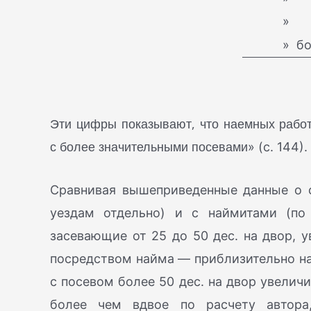
» 25
» боле
Эти цифры показывают, что наемных рабо
с более значительными посевами
» (с. 144).
Сравнивая вышеприведенные данные о с
уездам отдельно) и с наймитами (по
засевающие от 25 до 50 дес. на двор, 
посредством найма — приблизительно н
с посевом более 50 дес. на двор увеличи
более чем вдвое по расчету автора