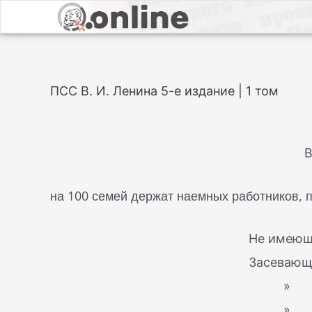
ПСС В. И. Ленина 5-е издание | 1 том
В
на 100 семей держат наемных работников, п
Не имеющ
Засевающи
» 5-
» 10-