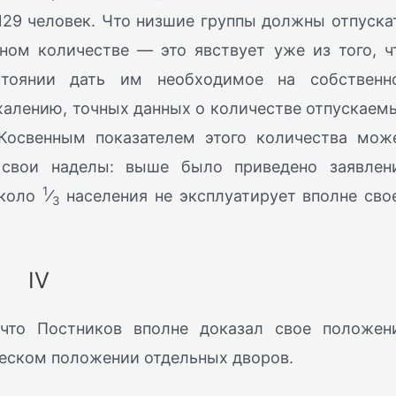
 7129 человек. Что низшие группы должны отпуска
ном количестве — это явствует уже из того, ч
стоянии дать им необходимое на собственн
жалению, точных данных о количестве отпускаем
Косвенным показателем этого количества мож
свои наделы: выше было приведено заявлен
1
около
⁄
населения не эксплуатирует вполне сво
3
IV
что Постников вполне доказал свое положен
еском положении отдельных дворов.