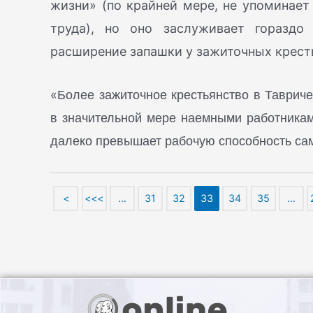
жизни» (по крайней мере, не упоминает
труда), но оно заслуживает гораздо
расширение запашки у зажиточных крест
Более зажиточное крестьянство в Тавриче
«
в значительной мере наемными работникам
далеко превышает рабочую способность сами
<
<<<
…
31
32
33
34
35
…