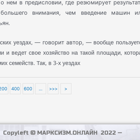
 о нем в предисловии, где резюмирует результа
 большего внимания, чем введение машин и
ьян.
ских уездах,
вообще пользует
— говорит автор, —
и и ведет свое хозяйство на такой площади, котор
х семейств. Так, в 3-х уездах
200
400
600
…
>>>
>
Copyleft © МАРКСИЗМ.ОНЛАЙН 2022 —