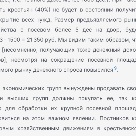
ть крестьян (40%) не будет в состоянии получи
окрытие всех нужд. Размер предъявляемого рын
зяйства с посевом более 5 дес на двор, буд
+ 3 · 1500 = 21 350 руб. Мы видим таким образом, ч
 [несомненно, получающих тоже денежный дохо
ов], несмотря на сокращение посевной площа
9
емого рынку денежного спроса повысился
.
х экономических групп вынуждены продавать св
ели высших групп должны покупать ее, так к
о для обработки их крупной посевной площад
виться на этом важном явлении. Постников к
новым хозяйственным движениям в крестьянск