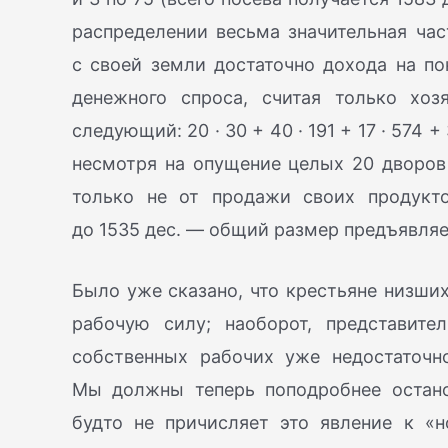
распределении весьма значительная час
с своей земли достаточно дохода на п
денежного спроса, считая только хо
следующий: 20 · 30 + 40 · 191 + 17 · 574 
несмотря на опущение целых 20 дворов
только не от продажи своих продукт
до 1535 дес. — общий размер предъявля
Было уже сказано, что крестьяне низши
рабочую силу; наоборот, представит
собственных рабочих уже недостаточн
Мы должны теперь поподробнее остано
будто не причисляет это явление к «