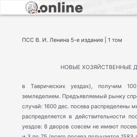
ПСС В. И. Ленина 5-е издание | 1 том
НОВЫЕ ХОЗЯЙСТВЕННЫЕ 
в Таврических уездах), получим 10
земледелием. Предъявляемый рынку спрос
случай: 1600 дес. посева распределены 
распределяется в действительности п
уездов: 8 дворов совсем не имеют посева;
и 3 по 75 (всего посева получается 1583 д