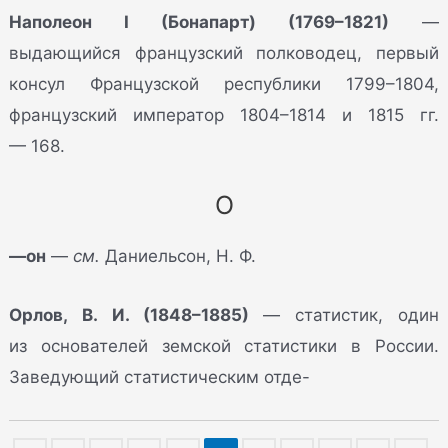
Наполеон I (Бонапарт) (1769–1821)
—
выдающийся французский полководец, первый
консул Французской республики 1799–1804,
французский император 1804–1814 и 1815 гг.
— 168.
О
—он
—
см.
Даниельсон, Н. Ф.
Орлов, В. И. (1848–1885)
— статистик, один
из основателей земской статистики в России.
Заведующий статистическим отде-