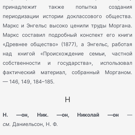
принадлежит также попытка создания
периодизации истории доклассового общества.
Маркс и Энгельс высоко ценили труды Моргана.
Маркс составил подробный конспект его книги
«Древнее общество» (1877), а Энгельс, работая
над книгой «Происхождение семьи, частной
собственности и государства», использовал
фактический материал, собранный Морганом.
— 146, 149, 184–185.
Н
Н. —он, Ник. —он, Николай —он
—
см.
Даниельсон, Н. Ф.