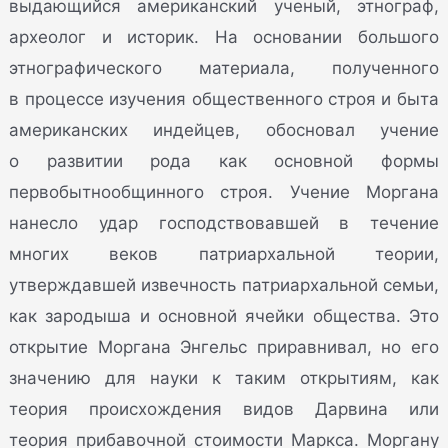
выдающийся американский ученый, этнограф,
археолог и историк. На основании большого
этнографического материала, полученного
в процессе изучения общественного строя и быта
американских индейцев, обосновал учение
о развитии рода как основной формы
первобытнообщинного строя. Учение Моргана
нанесло удар господствовавшей в течение
многих веков патриархальной теории,
утверждавшей извечность патриархальной семьи,
как зародыша и основной ячейки общества. Это
открытие Моргана Энгельс приравнивал, но его
значению для науки к таким открытиям, как
теория происхождения видов Дарвина или
теория прибавочной стоимости Маркса. Моргану