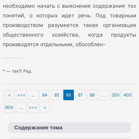
необходимо начать с выяснения содержания тех
понятий, о которых идет речь. Под товарным
производством разумеется такая организация
общественного хозяйства, когда продукты
производятся отдельными, обособлен-
* — так?!
Ред
.
<
<<<
…
84
85
86
87
88
…
200
400
600
…
>>>
>
Содержание тома