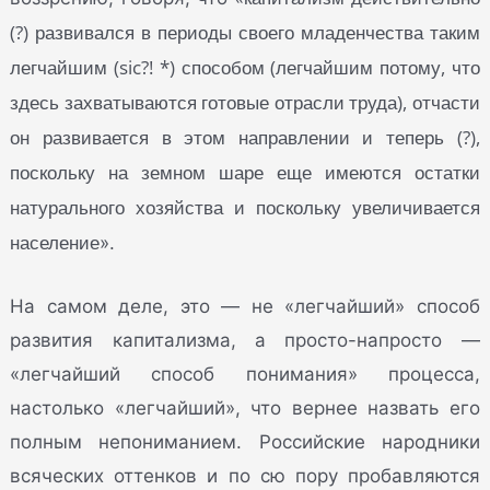
(?) развивался в периоды своего младенчества таким
легчайшим (sic?! *) способом (легчайшим потому, что
здесь захватываются готовые отрасли труда), отчасти
он развивается в этом направлении и теперь (?),
поскольку на земном шаре еще имеются остатки
натурального хозяйства и поскольку увеличивается
население
».
На самом деле, это — не «легчайший» способ
развития капитализма, а просто-напросто —
«легчайший способ понимания» процесса,
настолько «легчайший», что вернее назвать его
полным непониманием. Российские народники
всяческих оттенков и по сю пору пробавляются