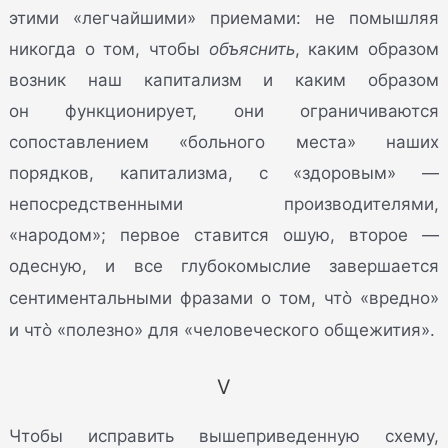
этими «легчайшими» приемами: не помышляя
никогда о том, чтобы
объяснить
, каким образом
возник наш капитализм и каким образом
он функционирует, они ограничиваются
сопоставлением «больного места» наших
порядков, капитализма, с «здоровым» —
непосредственными производителями,
«народом»; первое ставится ошую, второе —
одесную, и все глубокомыслие завершается
ò
сентиментальными фразами о том, чт
«вредно»
ò
и чт
«полезно» для «человеческого общежития».
V
Чтобы исправить вышеприведенную схему,