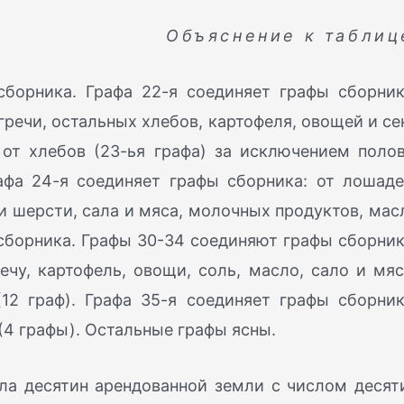
Объяснение к таблиц
сборника. Графа 22-я соединяет графы сборник
 гречи, остальных хлебов, картофеля, овощей и се
 от хлебов (23-ья графа) за исключением поло
афа 24-я соединяет графы сборника: от лошаде
ш и шерсти, сала и мяса, молочных продуктов, мас
 сборника. Графы 30-34 соединяют графы сборник
чу, картофель, овощи, соль, масло, сало и мяс
12 граф). Графа 35-я соединяет графы сборник
 (4 графы). Остальные графы ясны.
ла десятин арендованной земли с числом десят