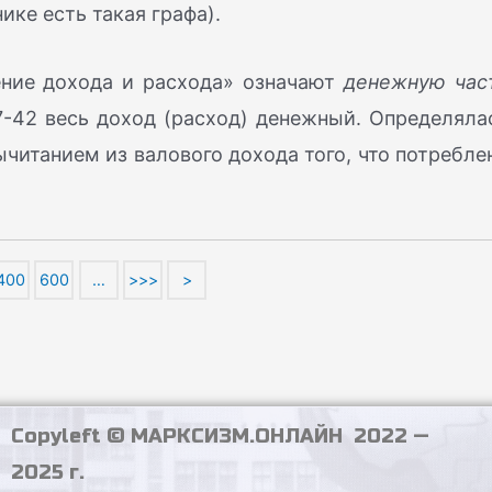
ике есть такая графа).
ение дохода и расхода» означают
денежную час
37-42 весь доход (расход) денежный. Определяла
ычитанием из валового дохода того, что потребле
400
600
…
>>>
>
Copyleft © МАРКСИЗМ.ОНЛАЙН 2022 —
2025 г.