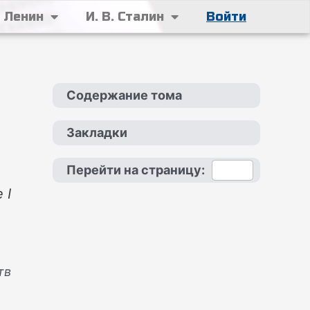
. Ленин
И. В. Сталин
Войти
Содержание тома
Закладки
Перейти на страницу:
 I
тв