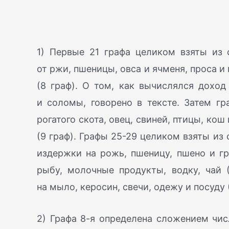
1) Первые 21 графа целиком взяты из 
от ржи, пшеницы, овса и ячменя, проса и
(8 граф). О том, как вычислялся доход
и соломы, говорено в тексте. Затем гр
рогатого скота, овец, свиней, птицы, ко
(9 граф). Графы 25-29 целиком взяты из
издержки на рожь, пшеницу, пшено и гре
рыбу, молочные продукты, водку, чай (
на мыло, керосин, свечи, одежу и посуду
2) Графа 8-я определена сложением чис