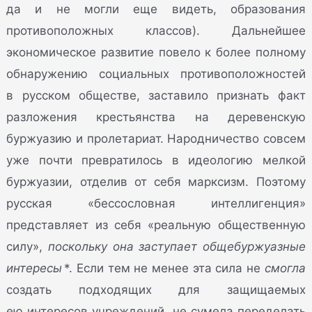
да и не могли еще видеть, образования
противоположных классов). Дальнейшее
экономическое развитие повело к более полному
обнаружению социальных противоположностей
в русском обществе, заставило признать факт
разложения крестьянства на деревенскую
буржуазию и пролетариат. Народничество совсем
уже почти превратилось в идеологию мелкой
буржуазии, отделив от себя марксизм. Поэтому
русская «бессословная интеллигенция»
представляет из себя «реальную общественную
силу»,
поскольку она заступает общебуржуазные
интересы
*. Если тем не менее эта сила не
смогла
создать подходящих для защищаемых
ею интересов учреждений, не сумела переделать