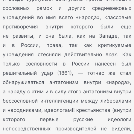
сословных рамок и других средневековых
учреждений во имя всего «народа», классовые
противоречия внутри которого были еще
не развиты, и она была, как на Западе, так
и в России, права, так как критикуемые
учреждения стесняли действительно
всех
. Как
только сословности в России нанесен был
решительный удар (1861), — тотчас же стал
обнаруживаться антагонизм внутри «народа»,
а наряду с этим и в силу этого антагонизм внутри
бессословной интеллигенции между либералами
и народниками, идеологам!! крестьянства (внутри
которого первые русские идеологи
непосредственных производителей не видели,