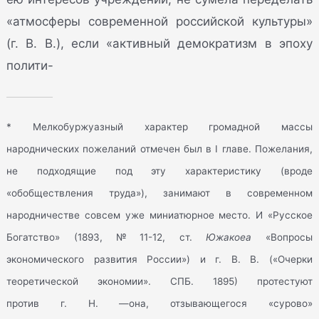
«атмосферы современной российской культуры»
(г. В. В.), если «активный демократизм в эпоху
полити-
* Мелкобуржуазный характер громадной массы
народнических пожеланий отмечен был в I главе. Пожелания,
не подходящие под эту характеристику (вроде
«обобществления труда»), занимают в современном
народничестве совсем уже миниатюрное место. И «Русское
Богатство» (1893, № 11-12, ст.
Южакоеа
«Вопросы
экономического развития России») и г. В. В. («Очерки
теоретической экономии». СПБ. 1895) протестуют
против г. Н. —она, отзывающегося «сурово»