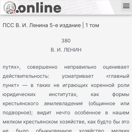
ПСС В. И. Ленина 5-е издание | 1 том
380
В. И. ЛЕНИН
путях», совершенно неправильно оценивает
действительность: усматривает «главный
пункт» — в таких не играющих коренной роли
юридических институтах, как формы
крестьянского
землевладения
(общинное или
подворное); видит нечто особенное в нашем
мелком крестьянском хозяйстве, как будто бы это
не было обыкновенное хозяйство мелких