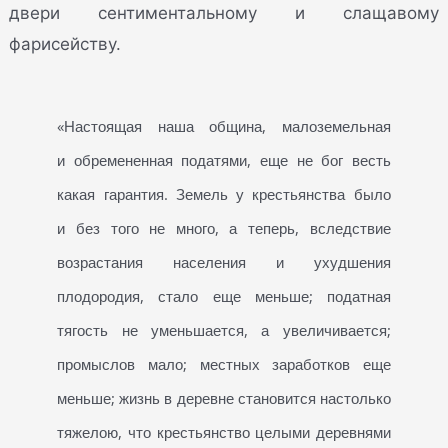
двери сентиментальному и слащавому
фарисейству.
«Настоящая наша община, малоземельная
и обремененная податями, еще не бог весть
какая гарантия. Земель у крестьянства было
и без того не много, а теперь, вследствие
возрастания населения и ухудшения
плодородия, стало еще меньше; податная
тягость не уменьшается, а увеличивается;
промыслов мало; местных заработков еще
меньше; жизнь в деревне становится настолько
тяжелою, что крестьянство целыми деревнями