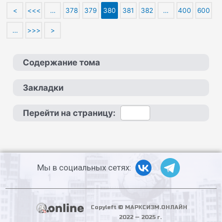
<
<<<
…
378
379
380
381
382
…
400
600
…
>>>
>
Содержание тома
Закладки
Перейти на страницу:
Мы в социальных сетях:
Copyleft © МАРКСИЗМ.ОНЛАЙН
2022 — 2025 г.