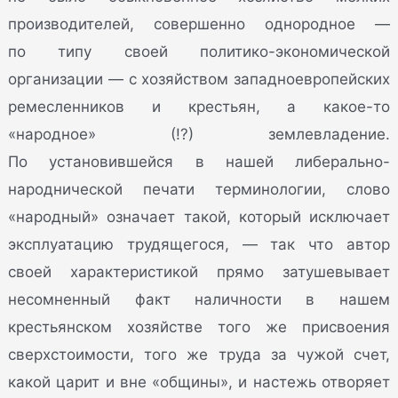
производителей, совершенно однородное —
по типу своей политико-экономической
организации — с хозяйством западноевропейских
ремесленников и крестьян, а какое-то
«народное» (!?) землевладение.
По установившейся в нашей либерально-
народнической печати терминологии, слово
«народный» означает такой, который исключает
эксплуатацию трудящегося, — так что автор
своей характеристикой прямо затушевывает
несомненный факт наличности в нашем
крестьянском хозяйстве того же присвоения
сверхстоимости, того же труда за чужой счет,
какой царит и вне «общины», и настежь отворяет