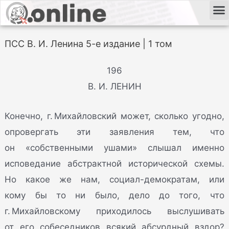
ПСС В. И. Ленина 5-е издание | 1 том
196
В. И. ЛЕНИН
Конечно, г. Михайловский может, сколько угодно,
опровергать эти заявления тем, что
он «собственными ушами» слышал именно
исповедание абстрактной исторической схемы.
Но какое же нам, социал-демократам, или
кому бы то ни было, дело до того, что
г. Михайловскому приходилось выслушивать
от его собеседников всякий абсурдный вздор?