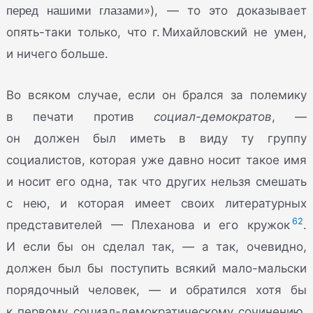
перед нашими глазами
»), — то это доказывает
опять-таки только, что г. Михайловский не умен,
и ничего больше.
Во всяком случае, если он брался за полемику
в печати против
социал-демократов
, —
он должен был иметь в виду ту группу
социалистов, которая уже давно носит такое имя
и носит его одна, так что других нельзя смешать
с нею, и которая имеет своих литературных
62
представителей — Плеханова и его кружок
.
И если бы он сделал так, — а так, очевидно,
должен был бы поступить всякий мало-мальски
порядочный человек, — и обратился хотя бы
к первому социал-демократическому сочинению,