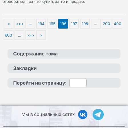
оговориться: за что купил, за то и продаю.
<
<<<
…
194
195
196
197
198
…
200
400
600
…
>>>
>
Содержание тома
Закладки
Перейти на страницу:
Мы в социальных сетях: