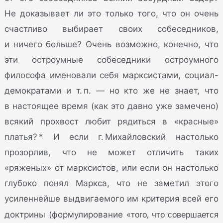
Не доказывает ли это только того, что он очень
счастливо выбирает своих собеседников,
и ничего больше? Очень возможно, конечно, что
эти остроумные собеседники остроумного
философа именовали себя марксистами, социал-
демократами и т. п. — но кто же не знает, что
в настоящее время (как это давно уже замечено)
всякий прохвост любит рядиться в «красные»
платья? * И если г. Михайловский настолько
прозорлив, что не может отличить таких
«ряженых» от марксистов, или если он настолько
глубоко понял Маркса, что не заметил этого
усиленнейше выдвигаемого им критерия всей его
того, что совершается
доктрины (формулирование «