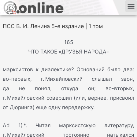
ПСС В. И. Ленина 5-е издание | 1 том
165
ЧТО ТАКОЕ «ДРУЗЬЯ НАРОДА»
марксистов к диалектике? Оснований было два:
во-первых, г. Михайловский слышал звон,
да не понял, откуда он; во-вторых,
г. Михайловский совершил (или, вернее, присвоил
от Дюринга) еще одну передержку.
Ad 1) *. Читая марксистскую литературу,
г. Михайловский постоянно натыкался