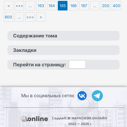
<
<<<
…
163
164
165
166
167
…
200
400
600
…
>>>
>
Содержание тома
Закладки
Перейти на страницу:
Мы в социальных сетях:
Copyleft © МАРКСИЗМ.ОНЛАЙН
2022 — 2025 г.