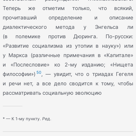
Теперь же отметим только, что всякий,
прочитавший определение и описание
диалектического метода у Энгельса ли
(в полемике против Дюринга. По-русски:
«Развитие социализма из утопии в науку») или
у Маркса (различные примечания в «Капитале»
и «Послесловие» ко 2-му изданию; «Нищета
50
философии»)
, — увидит, что о триадах Гегеля
и речи нет, а все дело сводится к тому, чтобы
рассматривать социальную эволюцию
* — К 1-му пункту.
Ред
.