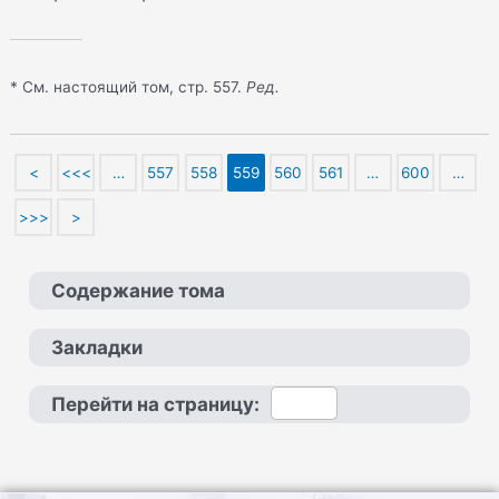
* См. настоящий том, стр. 557.
Ред.
<
<<<
…
557
558
559
560
561
…
600
…
>>>
>
Содержание тома
Закладки
Перейти на страницу: