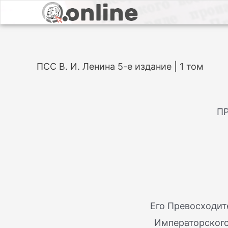
ПСС В. И. Ленина 5-е издание | 1 том
П
Его Превосходит
Императорского