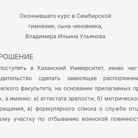
Окончившего курс в Симбирской
гимназии, сына чиновника,
Владимира Ильина Ульянова
РОШЕНИЕ
оступить в Казанский Университет, имею чес
дительство сделать зависящее распоряжен
еского факультета, на основании прилагаемых п
, а именно: а) аттестата зрелости, б) метрическо
рещения, в) формулярного списка о службе отц
ному участку по отбыванию воинской повиннос