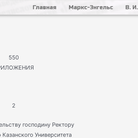
Главная
Маркс-Энгельс
В. И
550
РИЛОЖЕНИЯ
2
ельству господину Ректору
 Казанского Университета