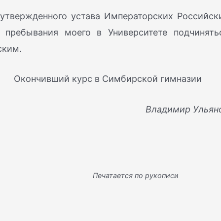
 утвержденного устава Императорских Российск
 пребывания моего в Университете подчинять
ским.
Окончивший курс в Симбирской гимназии
Владимир Ульян
Печатается по рукописи