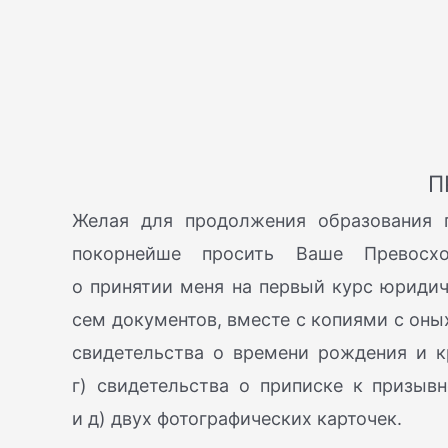
П
Желая для продолжения образования п
покорнейше просить Ваше Превосхо
о принятии меня на первый курс юридич
сем документов, вместе с копиями с оных
свидетельства о времени рождения и к
г) свидетельства о приписке к призыв
и д) двух фотографических карточек.