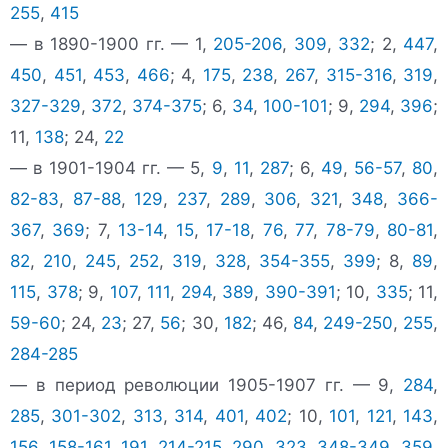
255
,
415
— в 1890-1900 гг. — 1,
205-206
,
309
,
332
; 2,
447
,
450
,
451
,
453
,
466
; 4,
175
,
238
,
267
,
315-316
,
319
,
327-329
,
372
,
374-375
; 6,
34
,
100-101
; 9,
294
,
396
;
11,
138
; 24,
22
— в 1901-1904 гг. — 5,
9
,
11
,
287
; 6,
49
,
56-57
,
80
,
82-83
,
87-88
,
129
,
237
,
289
,
306
,
321
,
348
,
366-
367
,
369
; 7,
13-14
,
15
,
17-18
,
76
,
77
,
78-79
,
80-81
,
82
,
210
,
245
,
252
,
319
,
328
,
354-355
,
399
; 8,
89
,
115
,
378
; 9,
107
,
111
,
294
,
389
,
390-391
; 10,
335
; 11,
59-60
; 24,
23
; 27,
56
; 30,
182
; 46,
84
,
249-250
,
255
,
284-285
— в период революции 1905-1907 гг. — 9,
284
,
285
,
301-302
,
313
,
314
,
401
,
402
; 10,
101
,
121
,
143
,
156
,
158-161
,
191
,
214-215
,
290
,
323
,
348-349
,
359
,