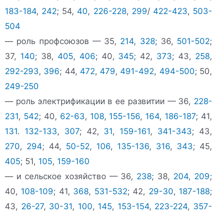
183-184
,
242
; 54,
40
,
226-228
,
299
/
422-423
,
503-
504
— роль профсоюзов — 35,
214
,
328
; 36,
501-502
;
37,
140
; 38,
405
,
406
; 40,
345
; 42,
373
; 43,
258
,
292-293
,
396
; 44,
472
,
479
,
491-492
,
494-500
; 50,
249-250
— роль электрификации в ее развитии — 36,
228-
231
,
542
; 40,
62-63
,
108
,
155-156
,
164
,
186-187
; 41,
131
.
132-133
,
307
; 42,
31
,
159-161
,
341-343
; 43,
270
,
294
; 44,
50-52
,
106
,
135-136
,
316
,
343
; 45,
405
; 51,
105
,
159-160
— и сельское хозяйство — 36,
238
; 38,
204
,
209
;
40,
108-109
; 41,
368
,
531-532
; 42,
29-30
,
187-188
;
43,
26-27
,
30-31
,
100
,
145
,
153-154
,
223-224
,
357-