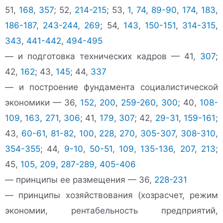
51,
168
,
357
; 52,
214-215
; 53,
1
,
74
,
89-90
,
174
,
183
,
186-187
,
243-244
,
269
; 54,
143
,
150-151
,
314-315
,
343
,
441-442
,
494-495
— и подготовка технических кадров — 41,
307
;
42,
162
; 43,
145
; 44,
337
— и построение фундамента социалистической
экономики — 36,
152
,
200
,
259-260
,
300
; 40,
108-
109
,
163
,
271
,
306
; 41,
179
,
307
; 42,
29-31
,
159-161
;
43,
60-61
,
81-82
,
100
,
228
,
270
,
305-307
,
308-310
,
354-355
; 44,
9-10
,
50-51
,
109
,
135-136
,
207
,
213
;
45,
105
,
209
,
287-289
,
405-406
— принципы ее размещения — 36,
228-231
— принципы хозяйствования (хозрасчет, режим
экономии, рентабельность предприятий,