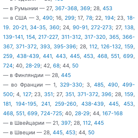
— в Румынии — 27,
367-368
,
369
; 28,
453
— в США — 3,
490
; 16,
299
; 17,
78
; 22,
194
; 23,
18-
19
.
20-21
,
34-35
,
360
; 24,
90-91
,
272-273
; 27,
138
,
139-141
,
154
,
217-227
,
311-312
,
317-320
,
365
,
366-
367
,
371-372
,
393
,
395-396
; 28,
112
,
126-132
,
159
,
259
,
438-439
,
441
,
443
,
445
,
453
,
468
,
551
,
699
,
724
; 40,
28-29
; 42,
68
; 44,
50
— в Финляндии — 28,
445
— во Франции — 1,
329-330
; 3,
485
,
490
,
499-
500
; 4,
127
; 23,
351
; 27,
351
,
371-372
,
396
; 28,
159
,
181
,
194-195
,
241
,
259-260
,
438-439
,
445
,
453
,
468
,
551
,
699
,
724-725
; 40,
28-29
; 44,
167-168
— в Швейцарии — 21,
397
; 28,
112
,
445
— в Швеции — 28,
445
,
453
; 44,
50