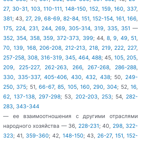
27
,
30-31
,
103
,
110-111
,
148-150
,
152
,
159
,
160
,
337
,
381
; 43,
27
,
29
,
68-69
,
82-84
,
151
,
152-154
,
161
,
166
,
175
,
224
,
231
,
244
,
269
,
305-314
,
319
,
335
,
351
—
352
,
354
,
358
,
359
,
372-373
,
399
; 44,
8
,
9
,
49
,
51
,
70
,
139
,
168
,
206-208
,
212-213
,
218
,
219
,
222
,
227
,
257-258
,
308
,
316-319
,
345
,
464
,
488
; 45,
105
,
205
,
209
,
225-227
,
262-263
,
266
,
267-268
,
286-288
,
330
,
335-337
,
405-406
,
430
,
432
,
438
; 50,
249-
250
,
375
; 51,
66-67
,
85
,
105
,
160
,
290
,
304
; 52,
16
,
62
,
137-138
,
297-298
; 53,
202-203
,
253
; 54,
282-
283
,
343-344
— ее взаимоотношения с другими отраслями
народного хозяйства — 36,
228-231
; 40,
298
,
322-
323
; 41,
359-360
; 42,
148-150
; 43,
26-27
,
151
,
152-