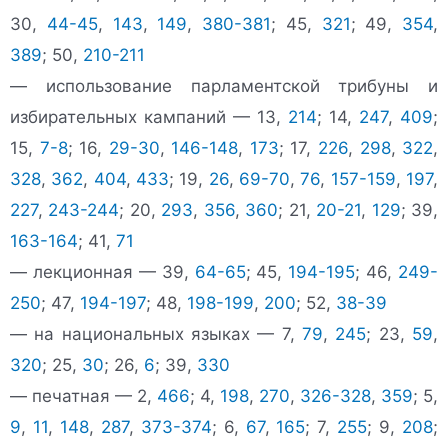
30,
44-45
,
143
,
149
,
380-381
; 45,
321
; 49,
354
,
389
; 50,
210-211
— использование парламентской трибуны и
избирательных кампаний — 13,
214
; 14,
247
,
409
;
15,
7-8
; 16,
29-30
,
146-148
,
173
; 17,
226
,
298
,
322
,
328
,
362
,
404
,
433
; 19,
26
,
69-70
,
76
,
157-159
,
197
,
227
,
243-244
; 20,
293
,
356
,
360
; 21,
20-21
,
129
; 39,
163-164
; 41,
71
— лекционная — 39,
64-65
; 45,
194-195
; 46,
249-
250
; 47,
194-197
; 48,
198-199
,
200
; 52,
38-39
— на национальных языках — 7,
79
,
245
; 23,
59
,
320
; 25,
30
; 26,
6
; 39,
330
— печатная — 2,
466
; 4,
198
,
270
,
326-328
,
359
; 5,
9
,
11
,
148
,
287
,
373-374
; 6,
67
,
165
; 7,
255
; 9,
208
;