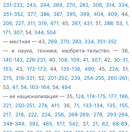
231-232
,
243
,
244
,
269
,
270
,
283
,
306
,
314
,
334
,
351-352
,
377
,
386
,
387
,
395
,
399
,
404
,
409
; 44,
206
,
227
,
311
,
319
,
471
; 45,
267
,
431
; 51,
288
; 53,
1
,
171
,
307
; 54,
344
,
504
— местная — 43,
269
,
270
,
283
,
334
,
351-352
— и наука, техника, изобрета-тельство — 36,
140-142
,
228-231
; 40,
108
,
109
; 41,
307
; 42,
30-31
,
153
; 43,
172-173
; 44,
135-136
,
490
; 45,
224
; 51,
275
,
318-321
; 52,
201-202
,
239
,
254-255
,
260-261
;
53,
47
,
54
,
163-164
; 54,
494
— ее национализация — 35,
124
,
174-175
,
177
,
196
,
221
,
250-251
,
274
,
411
; 36,
71
,
133-134
,
135
,
155
,
217
,
218
,
222
,
224
,
256
,
268-269
,
278
,
293-294
,
348-349
,
392
,
465
,
517
,
542
; 37,
21
,
62
,
68-69
,