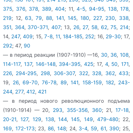
375
,
376
,
378
,
389
,
404
; 11,
4-5
,
94-95
,
138
,
178
,
219
; 12,
63
,
79
,
88
,
141
,
145
,
180
,
227
,
230
,
338
,
351
,
364
,
370-371
,
407
; 13,
26
,
27
,
58
,
62
,
75
,
214
;
14,
247
,
409
; 15,
7-8
,
11
,
184-185
,
252
; 16,
29-30
; 17,
292
; 47,
90
— в период реакции (1907-1910) —16,
30
,
36
,
108
,
114-117
,
137
,
146-148
,
394-395
,
425
; 17,
4
,
50
,
171
,
226
,
294-295
,
298
,
306-307
,
322
,
328
,
362
,
433
;
19,
26
,
69-70
,
76-78
,
89
,
141
,
158-159
,
182
,
243-
244
,
277
,
412
,
421
— в период нового революционного подъема
(1910-1914) — 20,
293
,
355-356
,
360
; 21,
17-18
,
20-21
,
127
,
129
,
138
,
144
,
145
,
149
,
479-480
; 22,
169
,
172-173
; 23,
86
,
148
; 24,
3-4
,
59
,
61
,
390
; 25,