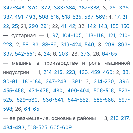
347-348
,
370
,
372
,
383-384
,
387-388
; 3,
25
,
335
,
387
,
491-493
,
508-516
,
518-525
,
567-569
; 4,
17
,
21-
22
,
25
; 21,
290-291
; 22,
41-42
; 32,
142-143
,
155-156
— кустарная — 1,
97
,
104-105
,
113-118
,
121
,
210-
223
; 2,
58
,
83
,
88-89
,
319-424
,
549
; 3,
296
,
393-
397
,
542-551
; 4,
24
; 6,
203
; 23,
373
; 26,
64-65
— машины в производстве и роль машинной
индустрии — 1,
214-215
,
223
,
426
,
459-460
; 2,
83
,
90-91
,
181-184
,
247-248
,
391
; 3,
214-230
,
396
,
455-456
,
471-475
,
480
,
490-494
,
506-516
,
523-
525
,
529-530
,
536-541
,
544-552
,
585-586
,
597-
598
; 26,
64-65
— ее размещение, основные районы — 3,
216-217
,
484-493
,
518-525
,
605-609