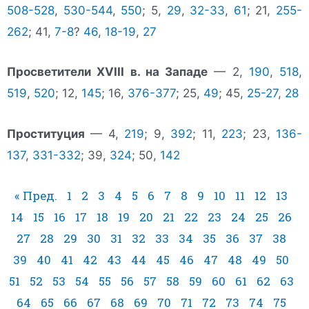
508-528
,
530-544
,
550
; 5,
29
,
32-33
,
61
; 21,
255-
262
; 41,
7-8
?
46
,
18-19
,
27
Просветители XVIII в. на Западе
— 2,
190
,
518
,
519
,
520
; 12,
145
; 16,
376-377
; 25,
49
; 45,
25-27
,
28
Проституция
— 4,
219
; 9,
392
; 11,
223
; 23,
136-
137
,
331-332
; 39,
324
; 50,
142
« Пред.
1
2
3
4
5
6
7
8
9
10
11
12
13
14
15
16
17
18
19
20
21
22
23
24
25
26
27
28
29
30
31
32
33
34
35
36
37
38
39
40
41
42
43
44
45
46
47
48
49
50
51
52
53
54
55
56
57
58
59
60
61
62
63
64
65
66
67
68
69
70
71
72
73
74
75