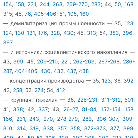
154
,
158
,
231
,
244
,
263
,
269-270
,
283
; 44,
50
,
168
,
315
; 45,
76
,
405-406
; 51,
105
,
160
— демилитаризация промышленности — 35,
123
,
124
,
130-131
,
176
,
328
,
430
; 45,
313
; 54,
383
,
396-
397
— и источники социалистического накопления —
43,
399
; 45,
209-210
,
221
,
262-263
,
267-268
,
286-
287
,
404-405
,
430
,
432
,
437
,
438
— концентрация производства — 35,
123
; 36,
392
;
43,
258
; 52,
274
; 54,
412
— крупная, тяжелая — 36,
228-231
,
311-312
,
501
;
41,
338
; 42,
337
; 43,
26-27
,
81-84
,
152-154
,
158
,
166
,
231
,
243
,
270
,
278-279
,
283
,
306-307
,
309-
310
,
314
,
319
,
338
,
357
,
358
,
372-373
,
377
,
399
,