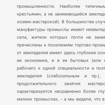
промышленности. Наиболее типичн
крестьянин, а не занимающийся землед
хозяин мастерской). В большинстве случ
мануфактуры промыслы имеют неземледе
села, жители которых почти не зан
причислены к поселениям торгово-пром
от земледелия имеет здесь глубокие осн
ее экономике, и в ее бытовых (или к
рабочего к одной специальности и поэ
земледелия (слабосильным и пр.),
продолжительного занятия масте
характеризуется несравненно более г
мелких промыслах, - а мы видели, что 