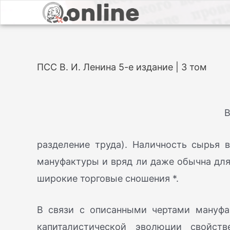
ПСС В. И. Ленина 5-е издание | 3 том
В
разделение труда). Наличность сырья 
мануфактуры и вряд ли даже обычна для
широкие торговые сношения *.
В связи с описанными чертами мануфак
капиталистической эволюции свойст