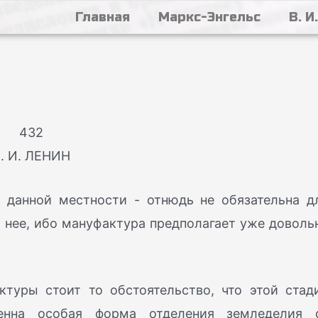
Главная
Маркс-Энгельс
В. И
432
. И. ЛЕНИН
в данной местности - отнюдь не обязательна д
 нее, ибо мануфактура предполагает уже доволь
туры стоит то обстоятельство, что этой стад
венна особая форма отделения земледелия 