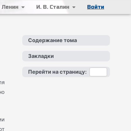
. Ленин
И. В. Сталин
Войти
Содержание тома
Закладки
Перейти на страницу:
ля
но
ии
от