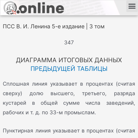
ПСС В. И. Ленина 5-е издание | 3 том
347
ДИАГРАММА ИТОГОВЫХ ДАННЫХ
ПРЕДЫДУЩЕЙ ТАБЛИЦЫ
Сплошная линия указывает в процентах (считая
сверху) долю высшего, третьего, разряда
кустарей в общей сумме числа заведений,
рабочих и т. д. по 33-м промыслам.
Пунктирная линия указывает в процентах (считая