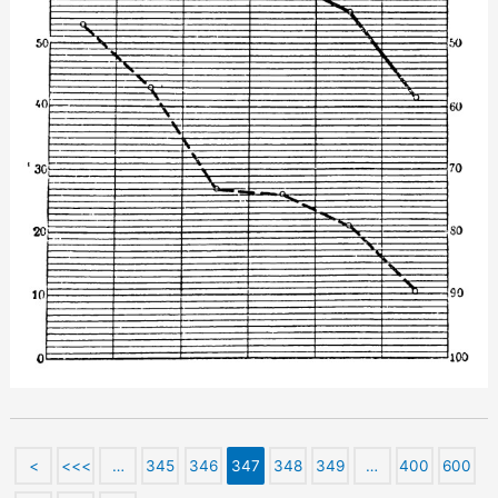
<
<<<
…
345
346
347
348
349
…
400
600