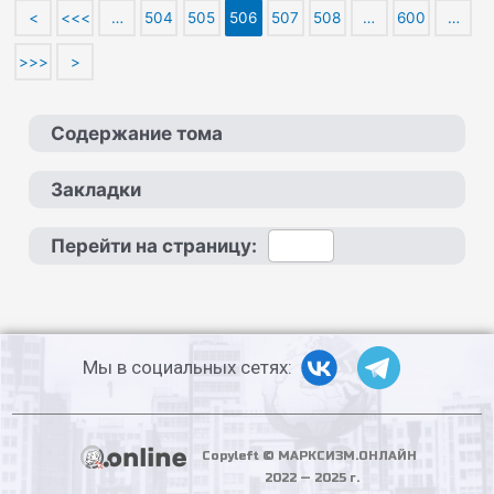
<
<<<
…
504
505
506
507
508
…
600
…
>>>
>
Содержание тома
Закладки
Перейти на страницу:
Мы в социальных сетях:
Copyleft © МАРКСИЗМ.ОНЛАЙН
2022 — 2025 г.