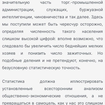
значительную часть торг.-промышленной
администрации, служащих, буржуазной
интеллигенции, чиновничества и так далее. Здесь
мы поступили может быть чересчур осторожно,
определяя численность такого населения
слишком высокой цифрой: вполне возможно, что
следовало бы увеличить число беднейших мелких
хозяев и понизить число зажиточных. Но
подобные деления и не претендуют, конечно, на
безусловную статистическую точность.
Статистика должна иллюстрировать
установленные всесторонним анализом
общественно-экономические отношения, а не
превращаться в самоцель, как у нас это слишком